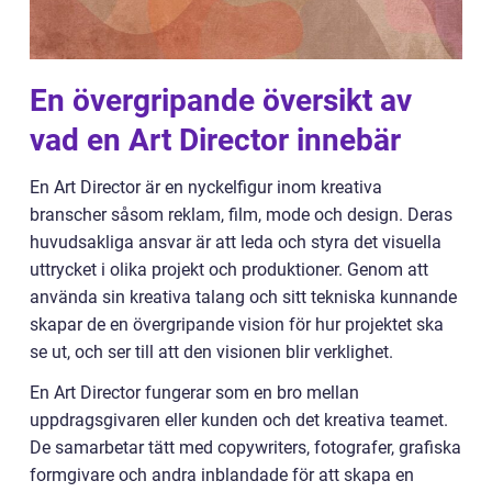
En övergripande översikt av
vad en Art Director innebär
En Art Director är en nyckelfigur inom kreativa
branscher såsom reklam, film, mode och design. Deras
huvudsakliga ansvar är att leda och styra det visuella
uttrycket i olika projekt och produktioner. Genom att
använda sin kreativa talang och sitt tekniska kunnande
skapar de en övergripande vision för hur projektet ska
se ut, och ser till att den visionen blir verklighet.
En Art Director fungerar som en bro mellan
uppdragsgivaren eller kunden och det kreativa teamet.
De samarbetar tätt med copywriters, fotografer, grafiska
formgivare och andra inblandade för att skapa en