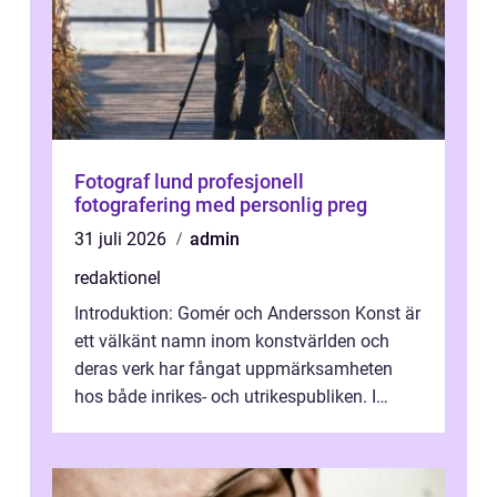
Fotograf lund profesjonell
fotografering med personlig preg
31 juli 2026
admin
redaktionel
Introduktion: Gomér och Andersson Konst är
ett välkänt namn inom konstvärlden och
deras verk har fångat uppmärksamheten
hos både inrikes- och utrikespubliken. I
denna artikel kommer vi att dyka djupar...