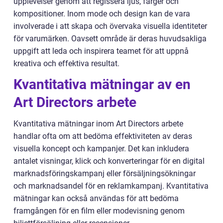
upplevelser genom att regissera ljus, färger och
kompositioner. Inom mode och design kan de vara
involverade i att skapa och övervaka visuella identiteter
för varumärken. Oavsett område är deras huvudsakliga
uppgift att leda och inspirera teamet för att uppnå
kreativa och effektiva resultat.
Kvantitativa mätningar av en
Art Directors arbete
Kvantitativa mätningar inom Art Directors arbete
handlar ofta om att bedöma effektiviteten av deras
visuella koncept och kampanjer. Det kan inkludera
antalet visningar, klick och konverteringar för en digital
marknadsföringskampanj eller försäljningsökningar
och marknadsandel för en reklamkampanj. Kvantitativa
mätningar kan också användas för att bedöma
framgången för en film eller modevisning genom