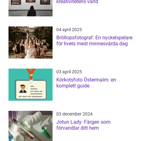
kreativitetens värld
04 april 2025
Bröllopsfotograf: En nyckelspelare
för livets mest minnesvärda dag
03 april 2025
Körkotsfoto Östermalm: en
komplett guide
03 december 2024
Jotun Lady: Färgen som
förvandlar ditt hem