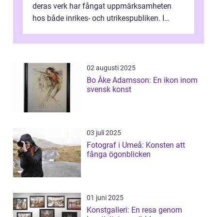
deras verk har fångat uppmärksamheten
hos både inrikes- och utrikespubliken. I
denna artikel kommer vi att dyka djupar...
02 augusti 2025
Bo Åke Adamsson: En ikon inom
svensk konst
03 juli 2025
Fotograf i Umeå: Konsten att
fånga ögonblicken
01 juni 2025
Konstgalleri: En resa genom