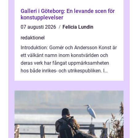
Galleri i Göteborg: En levande scen för
konstupplevelser
07 augusti 2026
Felicia Lundin
redaktionel
Introduktion: Gomér och Andersson Konst är
ett välkänt namn inom konstvärlden och
deras verk har fångat uppmärksamheten
hos både inrikes- och utrikespubliken. I
denna artikel kommer vi att dyka djupar...