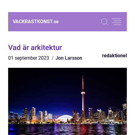
VACKRASTKONST.
se
Vad är arkitektur
redaktionel
01 september 2023
Jon Larsson