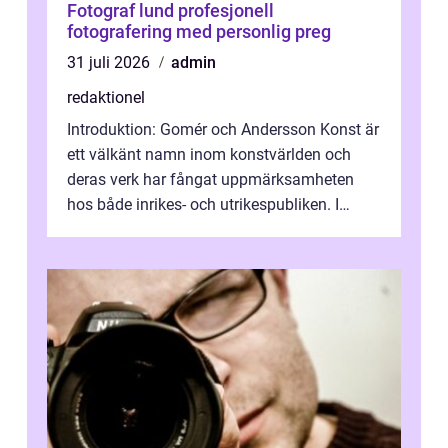
Fotograf lund profesjonell
fotografering med personlig preg
31 juli 2026
admin
redaktionel
Introduktion: Gomér och Andersson Konst är
ett välkänt namn inom konstvärlden och
deras verk har fångat uppmärksamheten
hos både inrikes- och utrikespubliken. I
denna artikel kommer vi att dyka djupar...