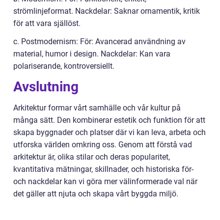
strömlinjeformat. Nackdelar: Saknar ornamentik, kritik
för att vara själlöst.
c. Postmodernism: För: Avancerad användning av
material, humor i design. Nackdelar: Kan vara
polariserande, kontroversiellt.
Avslutning
Arkitektur formar vårt samhälle och vår kultur på
många sätt. Den kombinerar estetik och funktion för att
skapa byggnader och platser där vi kan leva, arbeta och
utforska världen omkring oss. Genom att förstå vad
arkitektur är, olika stilar och deras popularitet,
kvantitativa mätningar, skillnader, och historiska för-
och nackdelar kan vi göra mer välinformerade val när
det gäller att njuta och skapa vårt byggda miljö.