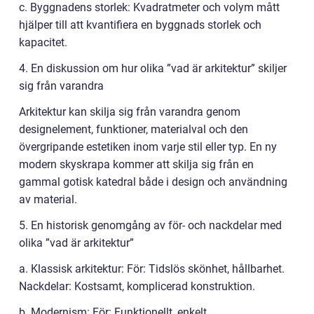
c. Byggnadens storlek: Kvadratmeter och volym mått
hjälper till att kvantifiera en byggnads storlek och
kapacitet.
4. En diskussion om hur olika ”vad är arkitektur” skiljer
sig från varandra
Arkitektur kan skilja sig från varandra genom
designelement, funktioner, materialval och den
övergripande estetiken inom varje stil eller typ. En ny
modern skyskrapa kommer att skilja sig från en
gammal gotisk katedral både i design och användning
av material.
5. En historisk genomgång av för- och nackdelar med
olika ”vad är arkitektur”
a. Klassisk arkitektur: För: Tidslös skönhet, hållbarhet.
Nackdelar: Kostsamt, komplicerad konstruktion.
b. Modernism: För: Funktionellt, enkelt,