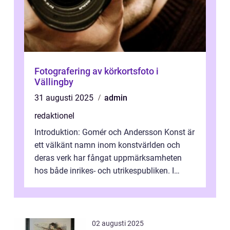
Fotografering av körkortsfoto i
Vällingby
31 augusti 2025
admin
redaktionel
Introduktion: Gomér och Andersson Konst är
ett välkänt namn inom konstvärlden och
deras verk har fångat uppmärksamheten
hos både inrikes- och utrikespubliken. I
denna artikel kommer vi att dyka djupar...
02 augusti 2025