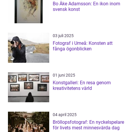
Bo Åke Adamsson: En ikon inom
svensk konst
03 juli 2025
Fotograf i Umeå: Konsten att
fånga ögonblicken
01 juni 2025
Konstgalleri: En resa genom
kreativitetens värld
04 april 2025
Bröllopsfotograf: En nyckelspelare
för livets mest minnesvärda dag