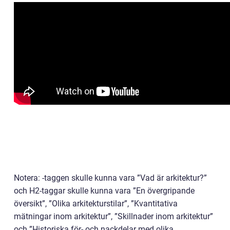
Notera: -taggen skulle kunna vara ”Vad är arkitektur?”
och H2-taggar skulle kunna vara ”En övergripande
översikt”, ”Olika arkitekturstilar”, ”Kvantitativa
mätningar inom arkitektur”, ”Skillnader inom arkitektur”
och ”Historiska för- och nackdelar med olika