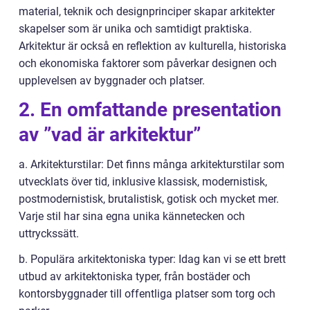
material, teknik och designprinciper skapar arkitekter
skapelser som är unika och samtidigt praktiska.
Arkitektur är också en reflektion av kulturella, historiska
och ekonomiska faktorer som påverkar designen och
upplevelsen av byggnader och platser.
2. En omfattande presentation
av ”vad är arkitektur”
a. Arkitekturstilar: Det finns många arkitekturstilar som
utvecklats över tid, inklusive klassisk, modernistisk,
postmodernistisk, brutalistisk, gotisk och mycket mer.
Varje stil har sina egna unika kännetecken och
uttryckssätt.
b. Populära arkitektoniska typer: Idag kan vi se ett brett
utbud av arkitektoniska typer, från bostäder och
kontorsbyggnader till offentliga platser som torg och