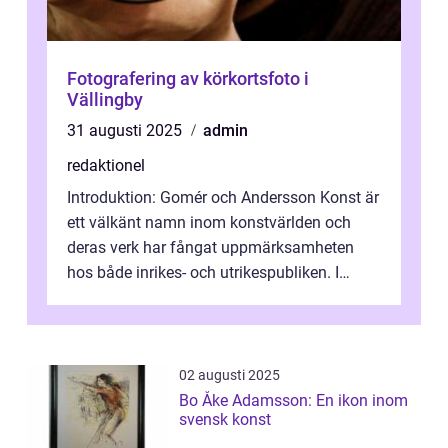
Fotografering av körkortsfoto i
Vällingby
31 augusti 2025
admin
redaktionel
Introduktion: Gomér och Andersson Konst är
ett välkänt namn inom konstvärlden och
deras verk har fångat uppmärksamheten
hos både inrikes- och utrikespubliken. I
denna artikel kommer vi att dyka djupar...
02 augusti 2025
Bo Åke Adamsson: En ikon inom
svensk konst