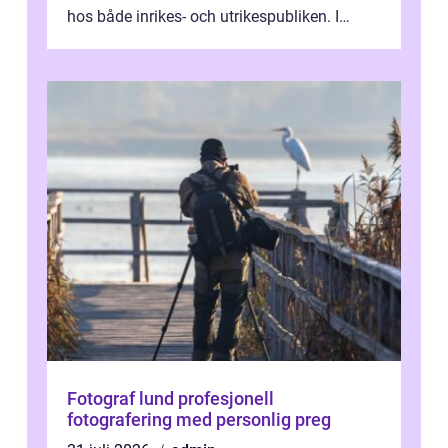
hos både inrikes- och utrikespubliken. I
denna artikel kommer vi att dyka djupar...
Fotograf lund profesjonell
fotografering med personlig preg