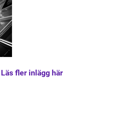
Läs fler inlägg här