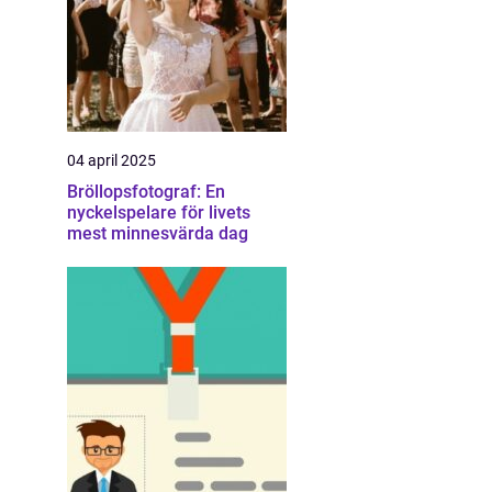
04 april 2025
Bröllopsfotograf: En
nyckelspelare för livets
mest minnesvärda dag