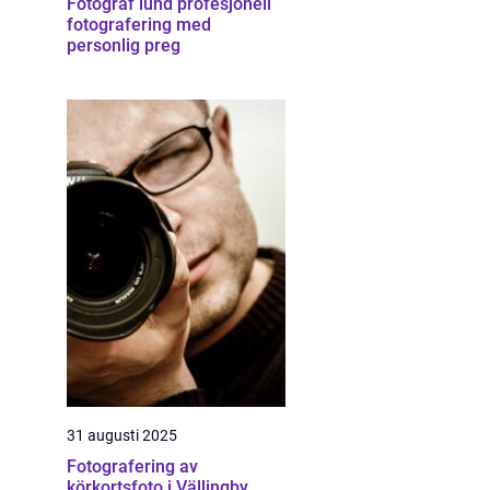
Fotograf lund profesjonell
fotografering med
personlig preg
31 augusti 2025
Fotografering av
körkortsfoto i Vällingby