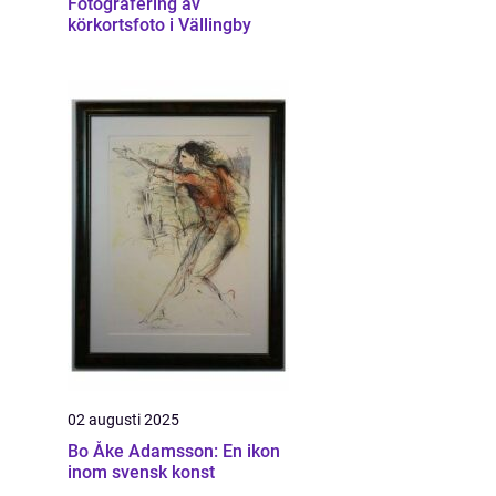
Fotografering av
körkortsfoto i Vällingby
02 augusti 2025
Bo Åke Adamsson: En ikon
inom svensk konst