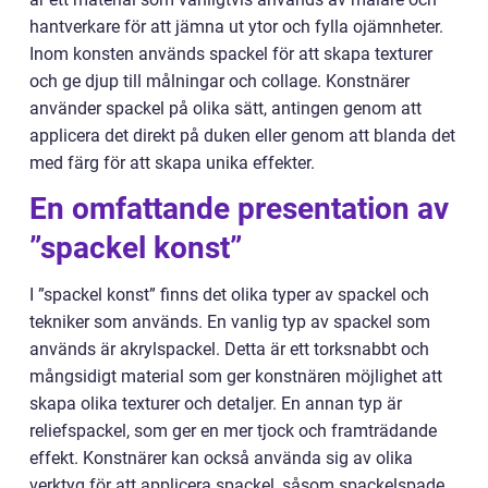
hantverkare för att jämna ut ytor och fylla ojämnheter.
Inom konsten används spackel för att skapa texturer
och ge djup till målningar och collage. Konstnärer
använder spackel på olika sätt, antingen genom att
applicera det direkt på duken eller genom att blanda det
med färg för att skapa unika effekter.
En omfattande presentation av
”spackel konst”
I ”spackel konst” finns det olika typer av spackel och
tekniker som används. En vanlig typ av spackel som
används är akrylspackel. Detta är ett torksnabbt och
mångsidigt material som ger konstnären möjlighet att
skapa olika texturer och detaljer. En annan typ är
reliefspackel, som ger en mer tjock och framträdande
effekt. Konstnärer kan också använda sig av olika
verktyg för att applicera spackel, såsom spackelspade,