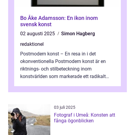
Bo Åke Adamsson: En ikon inom
svensk konst
02 augusti 2025
Simon Hagberg
redaktionel
Postmodern konst – En resa in i det
okonventionella Postmodern konst är en
riktnings- och stilbeteckning inom
konstvärlden som markerade ett radikalt
skifte i förhållandet mellan konstnär, verk ...
03 juli 2025
Fotograf i Umeå: Konsten att
fånga ögonblicken