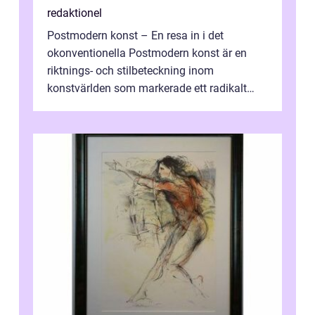
redaktionel
Postmodern konst – En resa in i det
okonventionella Postmodern konst är en
riktnings- och stilbeteckning inom
konstvärlden som markerade ett radikalt
skifte i förhållandet mellan konstnär, verk ...