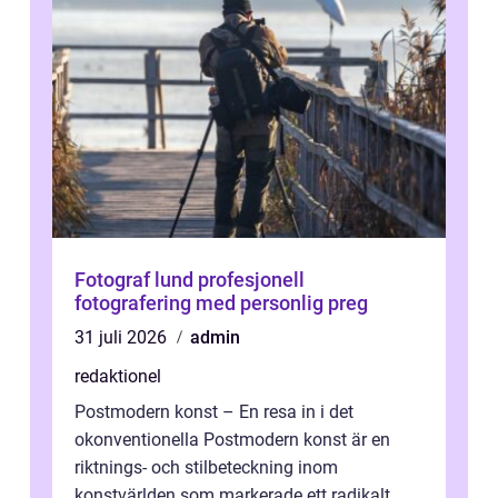
Fotograf lund profesjonell
fotografering med personlig preg
31 juli 2026
admin
redaktionel
Postmodern konst – En resa in i det
okonventionella Postmodern konst är en
riktnings- och stilbeteckning inom
konstvärlden som markerade ett radikalt