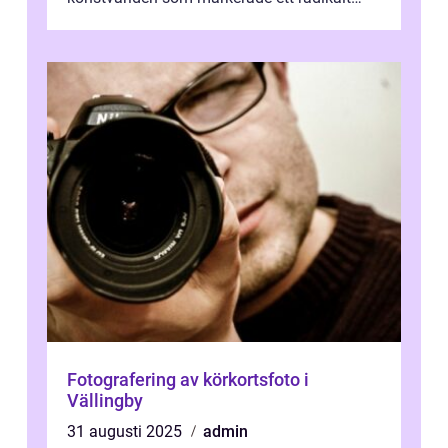
skifte i förhållandet mellan konstnär, verk ...
Fotografering av körkortsfoto i
Vällingby
31 augusti 2025
admin