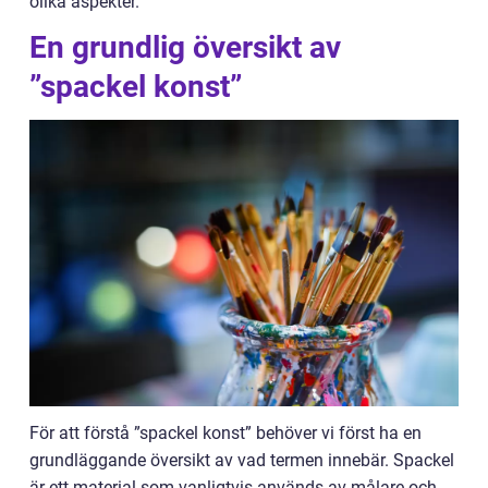
olika aspekter.
En grundlig översikt av
”spackel konst”
För att förstå ”spackel konst” behöver vi först ha en
grundläggande översikt av vad termen innebär. Spackel
är ett material som vanligtvis används av målare och