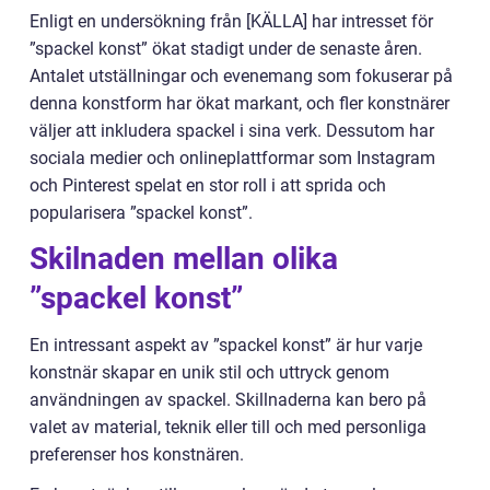
Enligt en undersökning från [KÄLLA] har intresset för
”spackel konst” ökat stadigt under de senaste åren.
Antalet utställningar och evenemang som fokuserar på
denna konstform har ökat markant, och fler konstnärer
väljer att inkludera spackel i sina verk. Dessutom har
sociala medier och onlineplattformar som Instagram
och Pinterest spelat en stor roll i att sprida och
popularisera ”spackel konst”.
Skilnaden mellan olika
”spackel konst”
En intressant aspekt av ”spackel konst” är hur varje
konstnär skapar en unik stil och uttryck genom
användningen av spackel. Skillnaderna kan bero på
valet av material, teknik eller till och med personliga
preferenser hos konstnären.