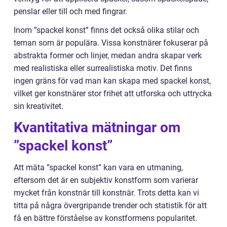
penslar eller till och med fingrar.
Inom ”spackel konst” finns det också olika stilar och
teman som är populära. Vissa konstnärer fokuserar på
abstrakta former och linjer, medan andra skapar verk
med realistiska eller surrealistiska motiv. Det finns
ingen gräns för vad man kan skapa med spackel konst,
vilket ger konstnärer stor frihet att utforska och uttrycka
sin kreativitet.
Kvantitativa mätningar om
”spackel konst”
Att mäta ”spackel konst” kan vara en utmaning,
eftersom det är en subjektiv konstform som varierar
mycket från konstnär till konstnär. Trots detta kan vi
titta på några övergripande trender och statistik för att
få en bättre förståelse av konstformens popularitet.