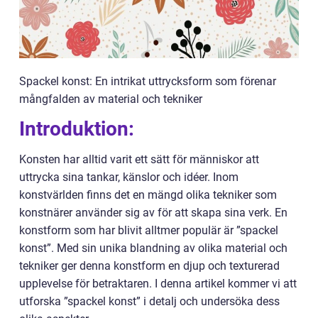
Spackel konst: En intrikat uttrycksform som förenar
mångfalden av material och tekniker
Introduktion:
Konsten har alltid varit ett sätt för människor att
uttrycka sina tankar, känslor och idéer. Inom
konstvärlden finns det en mängd olika tekniker som
konstnärer använder sig av för att skapa sina verk. En
konstform som har blivit alltmer populär är ”spackel
konst”. Med sin unika blandning av olika material och
tekniker ger denna konstform en djup och texturerad
upplevelse för betraktaren. I denna artikel kommer vi att
utforska ”spackel konst” i detalj och undersöka dess