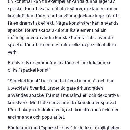
En konstnär kan till exempel använda tunna lager av
spackel för att skapa subtila texturer, medan en annan
konstnär kan föredra att använda tjockare lager för att
få en dramatisk effekt. Några konstnärer kan använda
spackel för att skapa skulpturlika element på sin
målning, medan andra kanske föredrar att använda
spackel för att skapa abstrakta eller expressionistiska
verk.
En historisk genomgång av för- och nackdelar med
olika ”spackel konst”
”Spackel konst” har funnits i flera hundra år och har
utvecklats över tid. Under tidigare århundraden
användes spackel främst i muralmåleri och dekorativa
konstverk. Med tiden använde fler konstnärer spackel
för att skapa abstrakta verk, och konstformen fick mer
erkännande och popularitet.
Fördelarna med ”spackel konst” inkluderar möjligheten