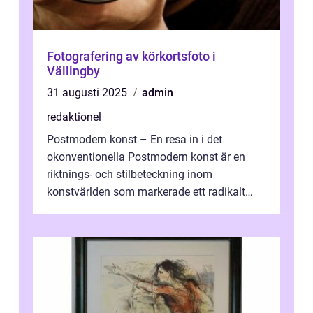
Fotografering av körkortsfoto i
Vällingby
31 augusti 2025
admin
redaktionel
Postmodern konst – En resa in i det
okonventionella Postmodern konst är en
riktnings- och stilbeteckning inom
konstvärlden som markerade ett radikalt
skifte i förhållandet mellan konstnär, verk ...