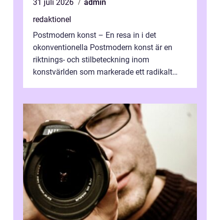
31 juli 2026
admin
redaktionel
Postmodern konst – En resa in i det
okonventionella Postmodern konst är en
riktnings- och stilbeteckning inom
konstvärlden som markerade ett radikalt
skifte i förhållandet mellan konstnär, verk ...