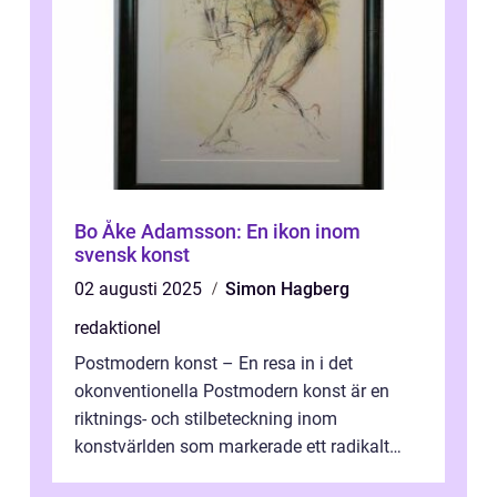
Bo Åke Adamsson: En ikon inom
svensk konst
02 augusti 2025
Simon Hagberg
redaktionel
Postmodern konst – En resa in i det
okonventionella Postmodern konst är en
riktnings- och stilbeteckning inom
konstvärlden som markerade ett radikalt
skifte i förhållandet mellan konstnär, verk ...