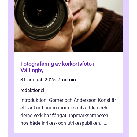
Fotografering av körkortsfoto i
Vällingby
31 augusti 2025
admin
redaktionel
Introduktion: Gomér och Andersson Konst är
ett välkänt namn inom konstvärlden och
deras verk har fångat uppmärksamheten
hos både inrikes- och utrikespubliken. I
denna artikel kommer vi att dyka djupar...