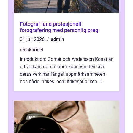
Fotograf lund profesjonell
fotografering med personlig preg
31 juli 2026
admin
redaktionel
Introduktion: Gomér och Andersson Konst är
ett välkänt namn inom konstvärlden och
deras verk har fångat uppmärksamheten
hos både inrikes- och utrikespubliken. I
denna artikel kommer vi att dyka djupar...