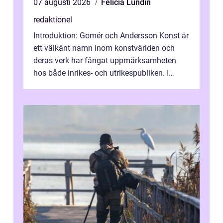
07 augusti 2026
Felicia Lundin
redaktionel
Introduktion: Gomér och Andersson Konst är
ett välkänt namn inom konstvärlden och
deras verk har fångat uppmärksamheten
hos både inrikes- och utrikespubliken. I
denna artikel kommer vi att dyka djupar...