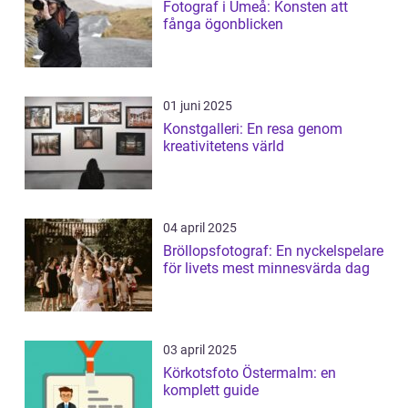
Fotograf i Umeå: Konsten att
fånga ögonblicken
01 juni 2025
Konstgalleri: En resa genom
kreativitetens värld
04 april 2025
Bröllopsfotograf: En nyckelspelare
för livets mest minnesvärda dag
03 april 2025
Körkotsfoto Östermalm: en
komplett guide