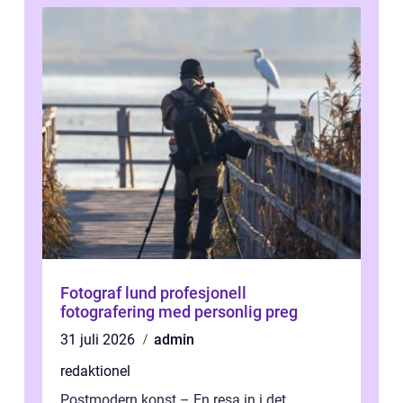
Fotograf lund profesjonell
fotografering med personlig preg
31 juli 2026
admin
redaktionel
Postmodern konst – En resa in i det