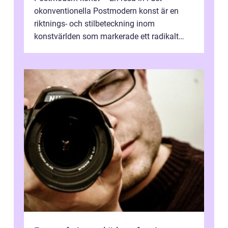
okonventionella Postmodern konst är en
riktnings- och stilbeteckning inom
konstvärlden som markerade ett radikalt
skifte i förhållandet mellan konstnär, verk ...