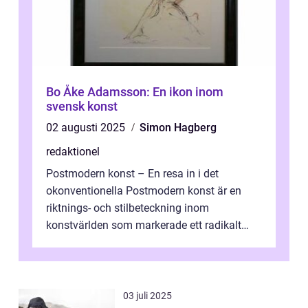
Bo Åke Adamsson: En ikon inom
svensk konst
02 augusti 2025
Simon Hagberg
redaktionel
Postmodern konst – En resa in i det
okonventionella Postmodern konst är en
riktnings- och stilbeteckning inom
konstvärlden som markerade ett radikalt
skifte i förhållandet mellan konstnär, verk ...
03 juli 2025