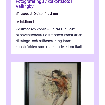
Fotografering av körkortsfoto i
Vällingby
31 augusti 2025
admin
redaktionel
Postmodern konst – En resa in i det
okonventionella Postmodern konst är en
riktnings- och stilbeteckning inom
konstvärlden som markerade ett radikalt
skifte i förhållandet mellan konstnär, verk ...