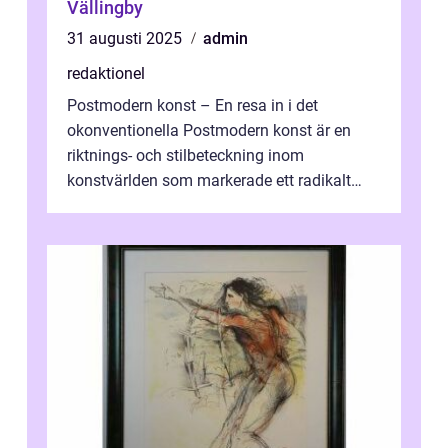
Vällingby
31 augusti 2025
admin
redaktionel
Postmodern konst – En resa in i det
okonventionella Postmodern konst är en
riktnings- och stilbeteckning inom
konstvärlden som markerade ett radikalt
skifte i förhållandet mellan konstnär, verk ...