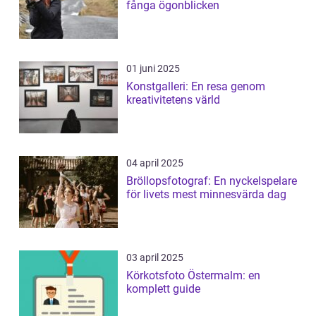
fånga ögonblicken
01 juni 2025
Konstgalleri: En resa genom
kreativitetens värld
04 april 2025
Bröllopsfotograf: En nyckelspelare
för livets mest minnesvärda dag
03 april 2025
Körkotsfoto Östermalm: en
komplett guide