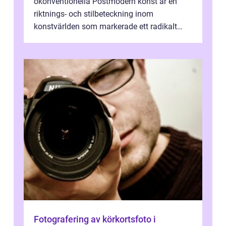
okonventionella Postmodern konst är en
riktnings- och stilbeteckning inom
konstvärlden som markerade ett radikalt
skifte i förhållandet mellan konstnär, verk ...
Fotografering av körkortsfoto i