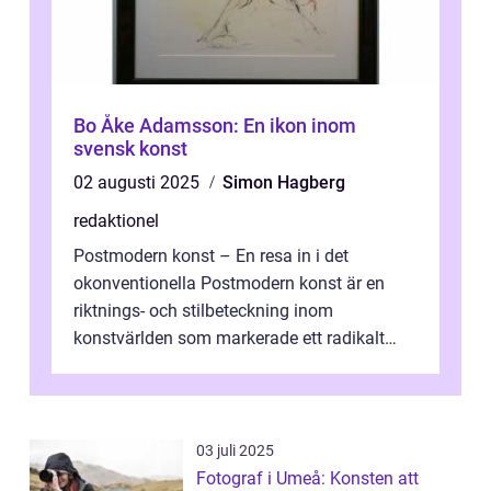
Bo Åke Adamsson: En ikon inom
svensk konst
02 augusti 2025
Simon Hagberg
redaktionel
Postmodern konst – En resa in i det
okonventionella Postmodern konst är en
riktnings- och stilbeteckning inom
konstvärlden som markerade ett radikalt
skifte i förhållandet mellan konstnär, verk ...
03 juli 2025
Fotograf i Umeå: Konsten att