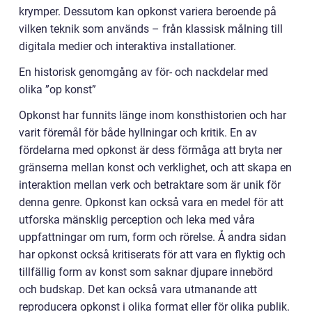
krymper. Dessutom kan opkonst variera beroende på
vilken teknik som används – från klassisk målning till
digitala medier och interaktiva installationer.
En historisk genomgång av för- och nackdelar med
olika ”op konst”
Opkonst har funnits länge inom konsthistorien och har
varit föremål för både hyllningar och kritik. En av
fördelarna med opkonst är dess förmåga att bryta ner
gränserna mellan konst och verklighet, och att skapa en
interaktion mellan verk och betraktare som är unik för
denna genre. Opkonst kan också vara en medel för att
utforska mänsklig perception och leka med våra
uppfattningar om rum, form och rörelse. Å andra sidan
har opkonst också kritiserats för att vara en flyktig och
tillfällig form av konst som saknar djupare innebörd
och budskap. Det kan också vara utmanande att
reproducera opkonst i olika format eller för olika publik.