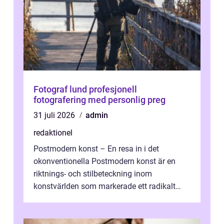
Fotograf lund profesjonell
fotografering med personlig preg
31 juli 2026
admin
redaktionel
Postmodern konst – En resa in i det
okonventionella Postmodern konst är en
riktnings- och stilbeteckning inom
konstvärlden som markerade ett radikalt
skifte i förhållandet mellan konstnär, verk ...