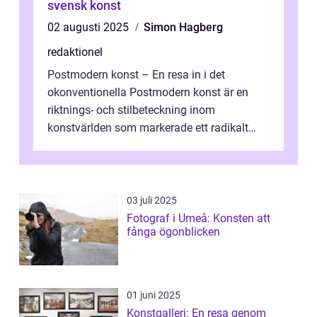
svensk konst
02 augusti 2025
Simon Hagberg
redaktionel
Postmodern konst – En resa in i det
okonventionella Postmodern konst är en
riktnings- och stilbeteckning inom
konstvärlden som markerade ett radikalt
skifte i förhållandet mellan konstnär, verk ...
03 juli 2025
Fotograf i Umeå: Konsten att
fånga ögonblicken
01 juni 2025
Konstgalleri: En resa genom