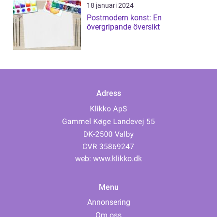
18 januari 2024
Postmodern konst: En
övergripande översikt
Adress
web:
www.klikko.dk
Menu
Annonsering
Om oss