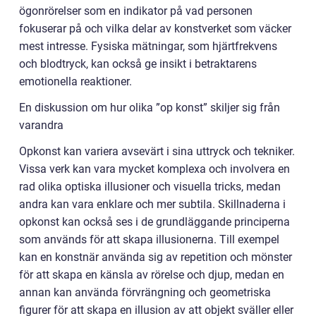
ögonrörelser som en indikator på vad personen
fokuserar på och vilka delar av konstverket som väcker
mest intresse. Fysiska mätningar, som hjärtfrekvens
och blodtryck, kan också ge insikt i betraktarens
emotionella reaktioner.
En diskussion om hur olika ”op konst” skiljer sig från
varandra
Opkonst kan variera avsevärt i sina uttryck och tekniker.
Vissa verk kan vara mycket komplexa och involvera en
rad olika optiska illusioner och visuella tricks, medan
andra kan vara enklare och mer subtila. Skillnaderna i
opkonst kan också ses i de grundläggande principerna
som används för att skapa illusionerna. Till exempel
kan en konstnär använda sig av repetition och mönster
för att skapa en känsla av rörelse och djup, medan en
annan kan använda förvrängning och geometriska
figurer för att skapa en illusion av att objekt sväller eller