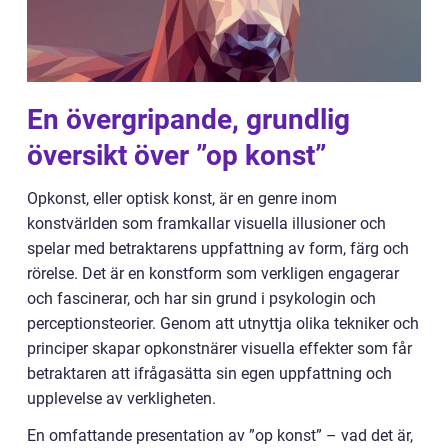
En övergripande, grundlig
översikt över ”op konst”
Opkonst, eller optisk konst, är en genre inom
konstvärlden som framkallar visuella illusioner och
spelar med betraktarens uppfattning av form, färg och
rörelse. Det är en konstform som verkligen engagerar
och fascinerar, och har sin grund i psykologin och
perceptionsteorier. Genom att utnyttja olika tekniker och
principer skapar opkonstnärer visuella effekter som får
betraktaren att ifrågasätta sin egen uppfattning och
upplevelse av verkligheten.
En omfattande presentation av ”op konst” – vad det är,