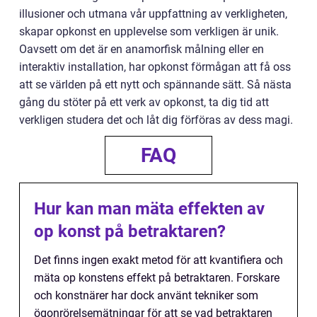
illusioner och utmana vår uppfattning av verkligheten,
skapar opkonst en upplevelse som verkligen är unik.
Oavsett om det är en anamorfisk målning eller en
interaktiv installation, har opkonst förmågan att få oss
att se världen på ett nytt och spännande sätt. Så nästa
gång du stöter på ett verk av opkonst, ta dig tid att
verkligen studera det och låt dig förföras av dess magi.
FAQ
Hur kan man mäta effekten av
op konst på betraktaren?
Det finns ingen exakt metod för att kvantifiera och
mäta op konstens effekt på betraktaren. Forskare
och konstnärer har dock använt tekniker som
ögonrörelsemätningar för att se vad betraktaren