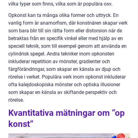
vilka typer som finns, vilka som är populära osv.
Opkonst kan ta många olika former och uttryck. En
vanlig form är anamorfism, där konstnären skapar verk
som bara blir till sin rätta form eller distorsion när de
betraktas från en specifik vinkel eller med hjälp av en
speciell teknik, som till exempel genom att använda en
cylindrisk spegel. Andra tekniker inom opkonsten
inkluderar repetition av mönster, gradienter och
färgförändringar, som skapar en känsla av djup och
rörelse i verket. Populära verk inom opkonst inkluderar
ofta kalejdoskopiska mönster och optiska illusioner
som skapar en känsla av skiftande perspektiv och
rörelse.
Kvantitativa mätningar om ”op
konst”