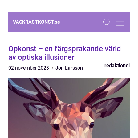
VACKRASTKONST.
se
Opkonst – en färgsprakande värld
av optiska illusioner
redaktionel
02 november 2023
Jon Larsson