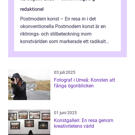
redaktionel
Postmodern konst – En resa in i det
okonventionella Postmodern konst är en
riktnings- och stilbeteckning inom
konstvärlden som markerade ett radikalt
skifte i förhållandet mellan konstnär, verk ...
03 juli 2025
Fotograf i Umeå: Konsten att
fånga ögonblicken
01 juni 2025
Konstgalleri: En resa genom
kreativitetens värld