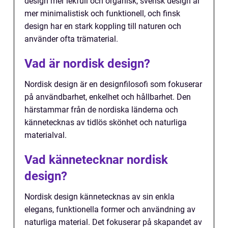
design mer lekfull och organisk, svensk design är
mer minimalistisk och funktionell, och finsk
design har en stark koppling till naturen och
använder ofta trämaterial.
Vad är nordisk design?
Nordisk design är en designfilosofi som fokuserar
på användbarhet, enkelhet och hållbarhet. Den
härstammar från de nordiska länderna och
kännetecknas av tidlös skönhet och naturliga
materialval.
Vad kännetecknar nordisk
design?
Nordisk design kännetecknas av sin enkla
elegans, funktionella former och användning av
naturliga material. Det fokuserar på skapandet av