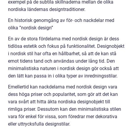
exempel på de subtila skillnaderna mellan de olika
nordiska ländernas designtraditioner.
En historisk genomgång av för- och nackdelar med
olika ”nordisk design”
En av de stora fördelarna med nordisk design är dess
tidlösa estetik och fokus på funktionalitet. Designobjekt
i nordisk stil har ofta en hållbarhet, så att de kan stå
emot tidens tand och användas under lång tid. Den
minimalistiska naturen i nordisk design gör också att
den lätt kan passa in i olika typer av inredningsstilar.
Emellertid kan nackdelarna med nordisk design vara
dess höga priser och popularitet, som gör att det kan
vara svårt att hitta äkta nordiska designobjekt till
rimliga priser. Dessutom kan den minimalistiska stilen
vara för enkel för vissa, som föredrar mer dekorativa
eller uttrycksfulla designstilar.