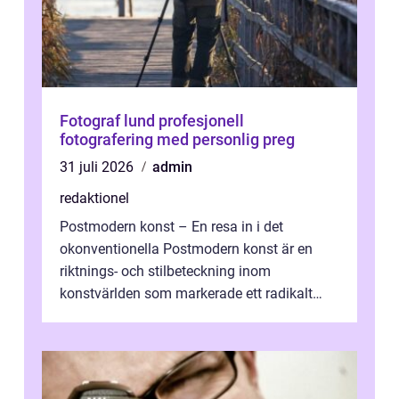
Fotograf lund profesjonell
fotografering med personlig preg
31 juli 2026
admin
redaktionel
Postmodern konst – En resa in i det
okonventionella Postmodern konst är en
riktnings- och stilbeteckning inom
konstvärlden som markerade ett radikalt
skifte i förhållandet mellan konstnär, verk ...