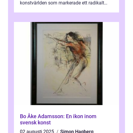
konstvärlden som markerade ett radikalt
skifte i förhållandet mellan konstnär, verk ...
Bo Åke Adamsson: En ikon inom
svensk konst
02 augusti 2025
Simon Hagberg