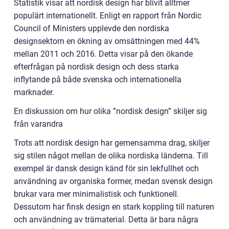
Statistik visar att nordisk design har blivit alltmer
populärt internationellt. Enligt en rapport från Nordic
Council of Ministers upplevde den nordiska
designsektorn en ökning av omsättningen med 44%
mellan 2011 och 2016. Detta visar på den ökande
efterfrågan på nordisk design och dess starka
inflytande på både svenska och internationella
marknader.
En diskussion om hur olika ”nordisk design” skiljer sig
från varandra
Trots att nordisk design har gemensamma drag, skiljer
sig stilen något mellan de olika nordiska länderna. Till
exempel är dansk design känd för sin lekfullhet och
användning av organiska former, medan svensk design
brukar vara mer minimalistisk och funktionell.
Dessutom har finsk design en stark koppling till naturen
och användning av trämaterial. Detta är bara några