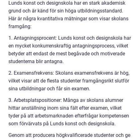
Lunds konst och designskola har en stark akademisk
grund och är känd för sin höga utbildningsstandard.
Här är några kvantitativa mätningar som visar skolans
framgång:
1. Antagningsprocent: Lunds konst och designskola har
en mycket konkurrenskraftig antagningsprocess, vilket
betyder att endast de mest begåvade och motiverade
studenterna blir antagna.
2. Examensfrekvens: Skolans examensfrekvens är hög,
vilket visar att de flesta studenter framgångsrikt slutför
sina utbildningar och får sin examen.
3. Arbetsplatspositioner: Många av skolans alumner
hittar anställning inom sina fält efter examen, vilket
tyder på att arbetsmarknaden efterfrågar kompetensen
som förvärvats på Lunds konst och designskola.
Genom att producera högkvalificerade studenter och ge