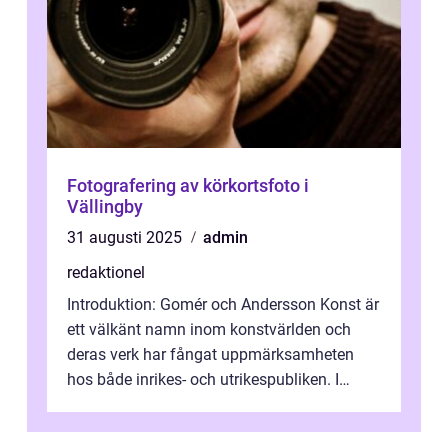
Fotografering av körkortsfoto i
Vällingby
31 augusti 2025
admin
redaktionel
Introduktion: Gomér och Andersson Konst är
ett välkänt namn inom konstvärlden och
deras verk har fångat uppmärksamheten
hos både inrikes- och utrikespubliken. I
denna artikel kommer vi att dyka djupar...