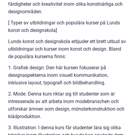
färdigheter och kreativitet inom olika konstnärliga och
designområden.
[ Typer av utbildningar och populära kurser på Lunds
konst och designskola]
Lunds konst och designskola erbjuder ett brett utbud av
utbildningar och kurser inom konst och design. Bland
de populära kurserna finns:
1. Grafisk design: Den här kursen fokuserar på
designaspekterna inom visuell kommunikation,
inklusive layout, typografi och bildbehandling.
2. Mode: Denna kurs riktar sig till studenter som är
intresserade av att arbeta inom modebranschen och
utforskar ämnen som design, mönsterkonstruktion och
klädproduktion.
3. Illustration: I denna kurs får studenter lära sig olika