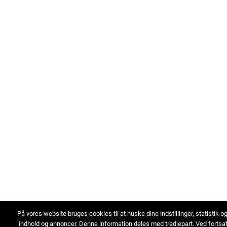
På vores website bruges cookies til at huske dine indstillinger, statistik o
indhold og annoncer. Denne information deles med tredjepart. Ved fortsa