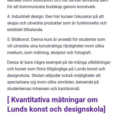
tekniker inom illustration och hur de kan använda dem
för att kommunicera budskap genom konstverk.
4. Industriell design: Den här kursen fokuserar på att
skapa och utveckla produkter som är funktionella och
estetiskt tilltalande.
5. Bildkonst: Denna kurs är avsedd för studenter som
vill utveckla sina konstnärliga färdigheter inom olika
medium, som målning, skulptur och fotografi.
Dessa är bara några exempel på de många utbildningar
och kurser som finns tillgängliga på Lunds konst och
designskola. Skolan erbjuder också möjligheter att
specialisera sig inom olika områden, beroende på
studenternas intressen och karriärsmål.
[ Kvantitativa mätningar om
Lunds konst och designskola]