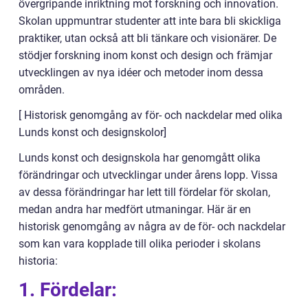
övergripande inriktning mot forskning och innovation.
Skolan uppmuntrar studenter att inte bara bli skickliga
praktiker, utan också att bli tänkare och visionärer. De
stödjer forskning inom konst och design och främjar
utvecklingen av nya idéer och metoder inom dessa
områden.
[ Historisk genomgång av för- och nackdelar med olika
Lunds konst och designskolor]
Lunds konst och designskola har genomgått olika
förändringar och utvecklingar under årens lopp. Vissa
av dessa förändringar har lett till fördelar för skolan,
medan andra har medfört utmaningar. Här är en
historisk genomgång av några av de för- och nackdelar
som kan vara kopplade till olika perioder i skolans
historia:
1. Fördelar: