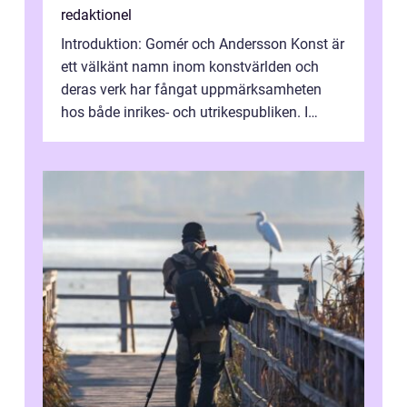
redaktionel
Introduktion: Gomér och Andersson Konst är
ett välkänt namn inom konstvärlden och
deras verk har fångat uppmärksamheten
hos både inrikes- och utrikespubliken. I
denna artikel kommer vi att dyka djupar...