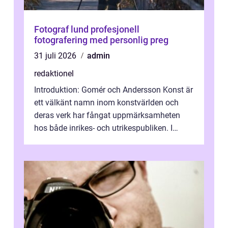
Fotograf lund profesjonell
fotografering med personlig preg
31 juli 2026
admin
redaktionel
Introduktion: Gomér och Andersson Konst är
ett välkänt namn inom konstvärlden och
deras verk har fångat uppmärksamheten
hos både inrikes- och utrikespubliken. I
denna artikel kommer vi att dyka djupar...