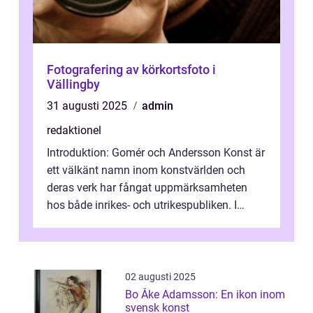
Fotografering av körkortsfoto i
Vällingby
31 augusti 2025
admin
redaktionel
Introduktion: Gomér och Andersson Konst är
ett välkänt namn inom konstvärlden och
deras verk har fångat uppmärksamheten
hos både inrikes- och utrikespubliken. I
denna artikel kommer vi att dyka djupar...
02 augusti 2025
Bo Åke Adamsson: En ikon inom
svensk konst