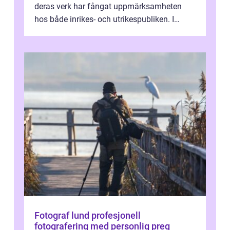
deras verk har fångat uppmärksamheten
hos både inrikes- och utrikespubliken. I
denna artikel kommer vi att dyka djupar...
Fotograf lund profesjonell
fotografering med personlig preg