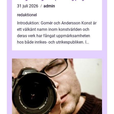
31 juli 2026
admin
redaktionel
Introduktion: Gomér och Andersson Konst är
ett välkänt namn inom konstvärlden och
deras verk har fångat uppmärksamheten
hos både inrikes- och utrikespubliken. I
denna artikel kommer vi att dyka djupar...