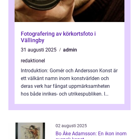
Fotografering av körkortsfoto i
Vällingby
31 augusti 2025
admin
redaktionel
Introduktion: Gomér och Andersson Konst är
ett välkänt namn inom konstvärlden och
deras verk har fångat uppmärksamheten
hos både inrikes- och utrikespubliken. I
denna artikel kommer vi att dyka djupar...
02 augusti 2025
Bo Åke Adamsson: En ikon inom