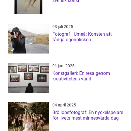
svensk konst
03 juli 2025
Fotograf i Umeå: Konsten att
fånga ögonblicken
01 juni 2025
Konstgalleri: En resa genom
kreativitetens värld
04 april 2025
Bröllopsfotograf: En nyckelspelare
för livets mest minnesvärda dag