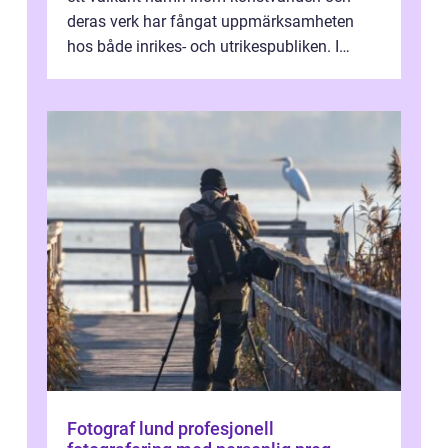
deras verk har fångat uppmärksamheten
hos både inrikes- och utrikespubliken. I
denna artikel kommer vi att dyka djupar...
Fotograf lund profesjonell