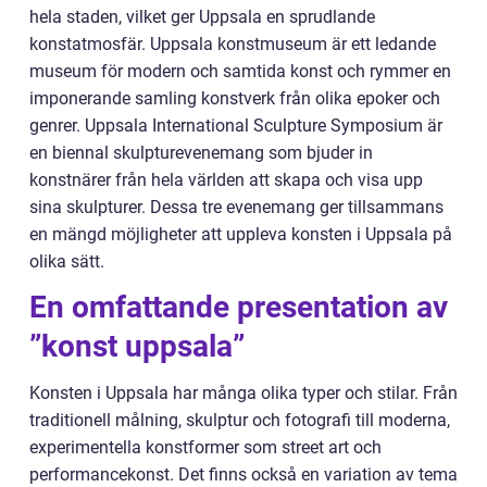
hela staden, vilket ger Uppsala en sprudlande
konstatmosfär. Uppsala konstmuseum är ett ledande
museum för modern och samtida konst och rymmer en
imponerande samling konstverk från olika epoker och
genrer. Uppsala International Sculpture Symposium är
en biennal skulpturevenemang som bjuder in
konstnärer från hela världen att skapa och visa upp
sina skulpturer. Dessa tre evenemang ger tillsammans
en mängd möjligheter att uppleva konsten i Uppsala på
olika sätt.
En omfattande presentation av
”konst uppsala”
Konsten i Uppsala har många olika typer och stilar. Från
traditionell målning, skulptur och fotografi till moderna,
experimentella konstformer som street art och
performancekonst. Det finns också en variation av tema