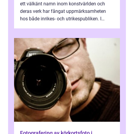
ett välkänt namn inom konstvärlden och
deras verk har fångat uppmärksamheten
hos både inrikes- och utrikespubliken. I
denna artikel kommer vi att dyka djupar...
Fotografering av körkortsfoto i