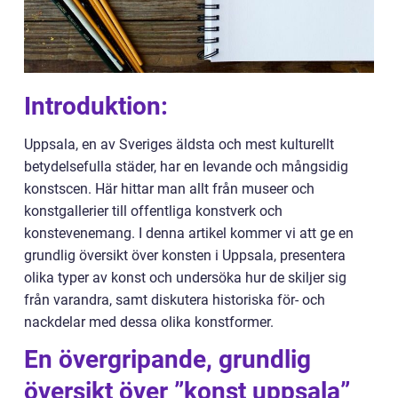
Introduktion:
Uppsala, en av Sveriges äldsta och mest kulturellt
betydelsefulla städer, har en levande och mångsidig
konstscen. Här hittar man allt från museer och
konstgallerier till offentliga konstverk och
konstevenemang. I denna artikel kommer vi att ge en
grundlig översikt över konsten i Uppsala, presentera
olika typer av konst och undersöka hur de skiljer sig
från varandra, samt diskutera historiska för- och
nackdelar med dessa olika konstformer.
En övergripande, grundlig
översikt över ”konst uppsala”