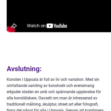
Avslutning:
Konsten i Uppsala är full av liv och variation. Med sin
omfattande samling av konstverk och evenemang
erbjuder staden en unik och spännande upplevelse för
alla konstälskare. Oavsett om man är intresserad av
traditionell målning, skulptur, street art eller fotografi,
finns det något för alla i Uppsala. Genom att kombinera