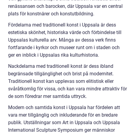
renässansen och barocken, där Uppsala var en central
plats för konstnärer och konstutbildning.
Fördelarna med traditionell konst i Uppsala är dess
estetiska skönhet, historiska värde och förbindelse till
Uppsalas kulturella arv. Många av dessa verk finns
fortfarande i kyrkor och museer runt om i staden och
ger en inblick i Uppsalas rika kulturhistoria.
Nackdelarna med traditionell konst är dess ibland
begränsade tillgänglighet och brist på modernitet.
Traditionell konst kan upplevas som elitistisk eller
svåråtkomlig för vissa, och kan vara mindre attraktiv för
de som föredrar mer samtida uttryck.
Modern och samtida konst i Uppsala har fördelen att
vara mer tillgänglig och inkluderande för en bredare
publik. Utställningar som Art in Uppsala och Uppsala
International Sculpture Symposium ger människor