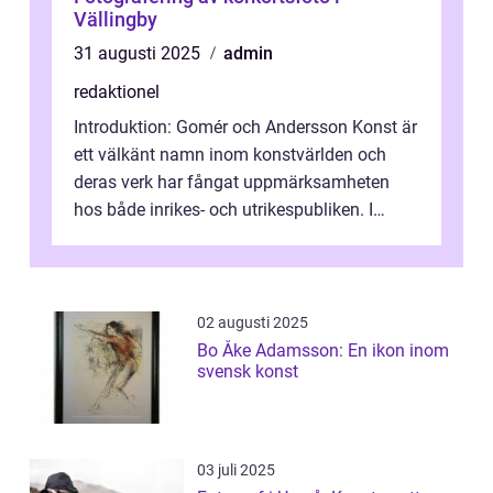
Vällingby
31 augusti 2025
admin
redaktionel
Introduktion: Gomér och Andersson Konst är
ett välkänt namn inom konstvärlden och
deras verk har fångat uppmärksamheten
hos både inrikes- och utrikespubliken. I
denna artikel kommer vi att dyka djupar...
02 augusti 2025
Bo Åke Adamsson: En ikon inom
svensk konst
03 juli 2025