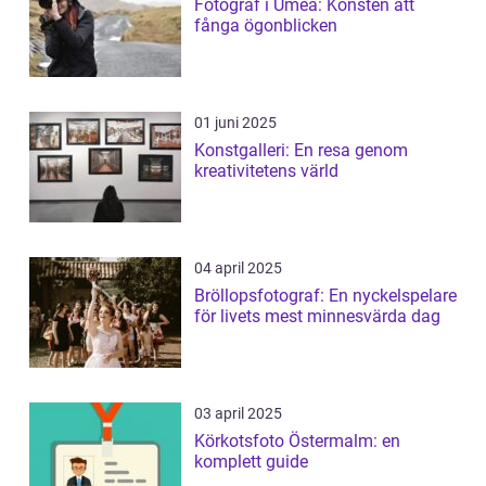
Fotograf i Umeå: Konsten att
fånga ögonblicken
01 juni 2025
Konstgalleri: En resa genom
kreativitetens värld
04 april 2025
Bröllopsfotograf: En nyckelspelare
för livets mest minnesvärda dag
03 april 2025
Körkotsfoto Östermalm: en
komplett guide