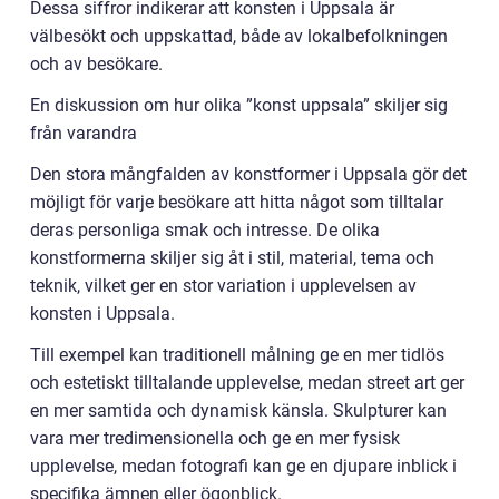
Dessa siffror indikerar att konsten i Uppsala är
välbesökt och uppskattad, både av lokalbefolkningen
och av besökare.
En diskussion om hur olika ”konst uppsala” skiljer sig
från varandra
Den stora mångfalden av konstformer i Uppsala gör det
möjligt för varje besökare att hitta något som tilltalar
deras personliga smak och intresse. De olika
konstformerna skiljer sig åt i stil, material, tema och
teknik, vilket ger en stor variation i upplevelsen av
konsten i Uppsala.
Till exempel kan traditionell målning ge en mer tidlös
och estetiskt tilltalande upplevelse, medan street art ger
en mer samtida och dynamisk känsla. Skulpturer kan
vara mer tredimensionella och ge en mer fysisk
upplevelse, medan fotografi kan ge en djupare inblick i
specifika ämnen eller ögonblick.