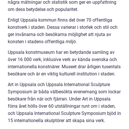
några mätningar och statistik som ger en uppfattning
om dess betydelse och popularitet.
Enligt Uppsala kommun finns det över 70 offentliga
konstverk i staden. Dessa varierar i storlek och stil och
ger invånarna och besökarna möjlighet att njuta av
konsten i stadens offentliga miljö.
Uppsala konstmuseum har en betydande samling av
över 16 000 verk, inklusive verk av kända svenska och
internationella konstnärer. Museet drar årligen tusentals
besökare och är en viktig kulturell institution i staden.
Art in Uppsala och Uppsala International Sculpture
Symposium är båda välbesökta evenemang som lockar
besökare från när och fjärran. Under Art in Uppsala
förra året hölls över 60 utställningar runt om i staden,
och Uppsala International Sculpture Symposium bjöd in
15 internationella skulptörer att skapa sina verk.