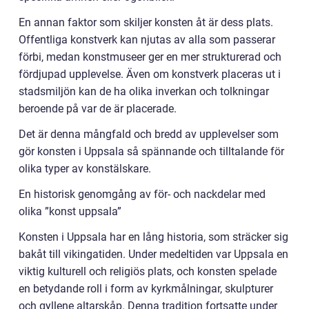
En annan faktor som skiljer konsten åt är dess plats.
Offentliga konstverk kan njutas av alla som passerar
förbi, medan konstmuseer ger en mer strukturerad och
fördjupad upplevelse. Även om konstverk placeras ut i
stadsmiljön kan de ha olika inverkan och tolkningar
beroende på var de är placerade.
Det är denna mångfald och bredd av upplevelser som
gör konsten i Uppsala så spännande och tilltalande för
olika typer av konstälskare.
En historisk genomgång av för- och nackdelar med
olika ”konst uppsala”
Konsten i Uppsala har en lång historia, som sträcker sig
bakåt till vikingatiden. Under medeltiden var Uppsala en
viktig kulturell och religiös plats, och konsten spelade
en betydande roll i form av kyrkmålningar, skulpturer
och gyllene altarskåp. Denna tradition fortsatte under