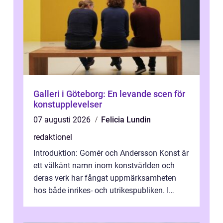
Galleri i Göteborg: En levande scen för
konstupplevelser
07 augusti 2026
Felicia Lundin
redaktionel
Introduktion: Gomér och Andersson Konst är
ett välkänt namn inom konstvärlden och
deras verk har fångat uppmärksamheten
hos både inrikes- och utrikespubliken. I
denna artikel kommer vi att dyka djupar...