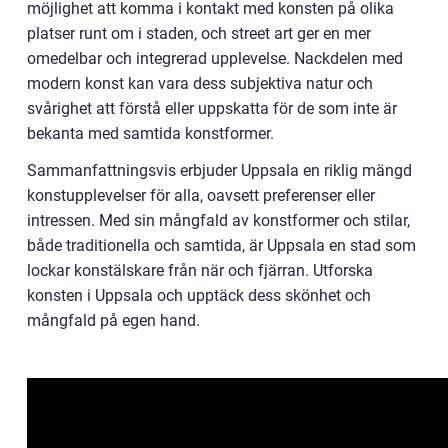
möjlighet att komma i kontakt med konsten på olika
platser runt om i staden, och street art ger en mer
omedelbar och integrerad upplevelse. Nackdelen med
modern konst kan vara dess subjektiva natur och
svårighet att förstå eller uppskatta för de som inte är
bekanta med samtida konstformer.
Sammanfattningsvis erbjuder Uppsala en riklig mängd
konstupplevelser för alla, oavsett preferenser eller
intressen. Med sin mångfald av konstformer och stilar,
både traditionella och samtida, är Uppsala en stad som
lockar konstälskare från när och fjärran. Utforska
konsten i Uppsala och upptäck dess skönhet och
mångfald på egen hand.