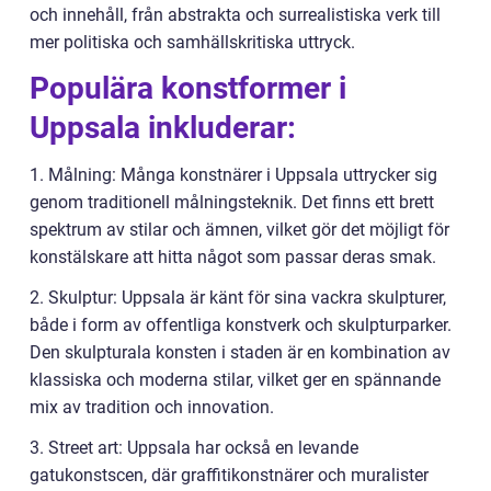
och innehåll, från abstrakta och surrealistiska verk till
mer politiska och samhällskritiska uttryck.
Populära konstformer i
Uppsala inkluderar:
1. Målning: Många konstnärer i Uppsala uttrycker sig
genom traditionell målningsteknik. Det finns ett brett
spektrum av stilar och ämnen, vilket gör det möjligt för
konstälskare att hitta något som passar deras smak.
2. Skulptur: Uppsala är känt för sina vackra skulpturer,
både i form av offentliga konstverk och skulpturparker.
Den skulpturala konsten i staden är en kombination av
klassiska och moderna stilar, vilket ger en spännande
mix av tradition och innovation.
3. Street art: Uppsala har också en levande
gatukonstscen, där graffitikonstnärer och muralister