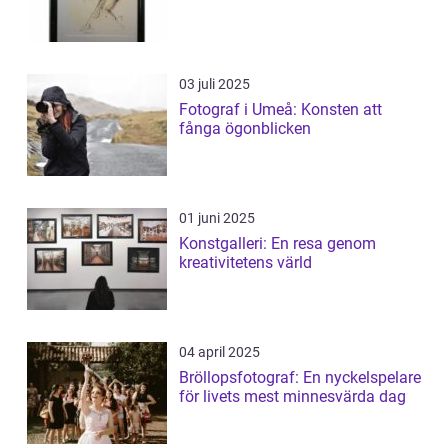
03 juli 2025
Fotograf i Umeå: Konsten att
fånga ögonblicken
01 juni 2025
Konstgalleri: En resa genom
kreativitetens värld
04 april 2025
Bröllopsfotograf: En nyckelspelare
för livets mest minnesvärda dag