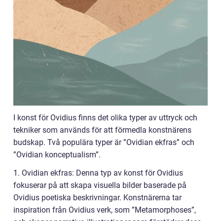
I konst för Ovidius finns det olika typer av uttryck och
tekniker som används för att förmedla konstnärens
budskap. Två populära typer är ”Ovidian ekfras” och
”Ovidian konceptualism”.
1. Ovidian ekfras: Denna typ av konst för Ovidius
fokuserar på att skapa visuella bilder baserade på
Ovidius poetiska beskrivningar. Konstnärerna tar
inspiration från Ovidius verk, som ”Metamorphoses”,