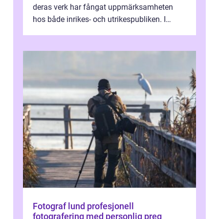
deras verk har fångat uppmärksamheten
hos både inrikes- och utrikespubliken. I
denna artikel kommer vi att dyka djupar...
Fotograf lund profesjonell
fotografering med personlig preg