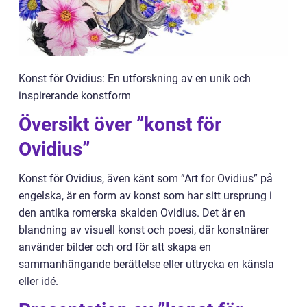
Konst för Ovidius: En utforskning av en unik och
inspirerande konstform
Översikt över ”konst för
Ovidius”
Konst för Ovidius, även känt som ”Art for Ovidius” på
engelska, är en form av konst som har sitt ursprung i
den antika romerska skalden Ovidius. Det är en
blandning av visuell konst och poesi, där konstnärer
använder bilder och ord för att skapa en
sammanhängande berättelse eller uttrycka en känsla
eller idé.