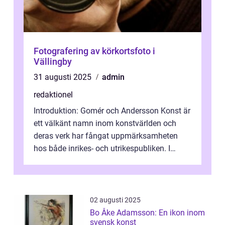
Fotografering av körkortsfoto i
Vällingby
31 augusti 2025
admin
redaktionel
Introduktion: Gomér och Andersson Konst är
ett välkänt namn inom konstvärlden och
deras verk har fångat uppmärksamheten
hos både inrikes- och utrikespubliken. I
denna artikel kommer vi att dyka djupar...
02 augusti 2025
Bo Åke Adamsson: En ikon inom
svensk konst