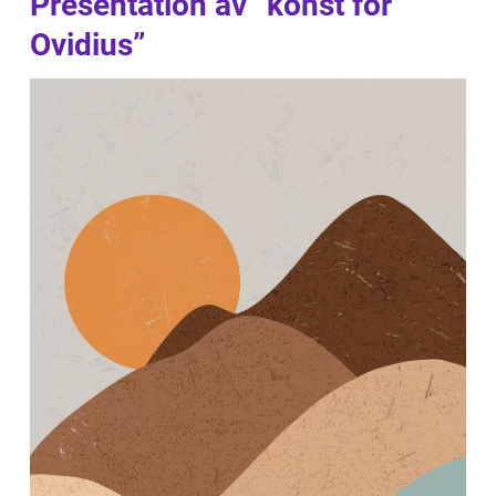
Presentation av ”konst för
Ovidius”