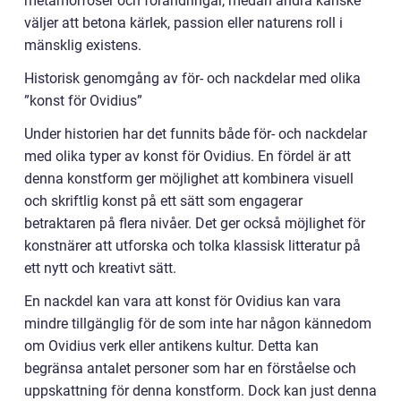
metamorfoser och förändringar, medan andra kanske
väljer att betona kärlek, passion eller naturens roll i
mänsklig existens.
Historisk genomgång av för- och nackdelar med olika
”konst för Ovidius”
Under historien har det funnits både för- och nackdelar
med olika typer av konst för Ovidius. En fördel är att
denna konstform ger möjlighet att kombinera visuell
och skriftlig konst på ett sätt som engagerar
betraktaren på flera nivåer. Det ger också möjlighet för
konstnärer att utforska och tolka klassisk litteratur på
ett nytt och kreativt sätt.
En nackdel kan vara att konst för Ovidius kan vara
mindre tillgänglig för de som inte har någon kännedom
om Ovidius verk eller antikens kultur. Detta kan
begränsa antalet personer som har en förståelse och
uppskattning för denna konstform. Dock kan just denna