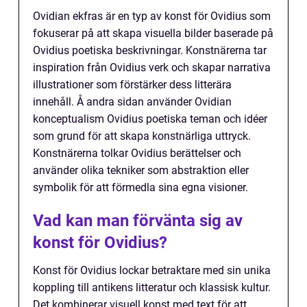
Ovidian ekfras är en typ av konst för Ovidius som
fokuserar på att skapa visuella bilder baserade på
Ovidius poetiska beskrivningar. Konstnärerna tar
inspiration från Ovidius verk och skapar narrativa
illustrationer som förstärker dess litterära
innehåll. Å andra sidan använder Ovidian
konceptualism Ovidius poetiska teman och idéer
som grund för att skapa konstnärliga uttryck.
Konstnärerna tolkar Ovidius berättelser och
använder olika tekniker som abstraktion eller
symbolik för att förmedla sina egna visioner.
Vad kan man förvänta sig av
konst för Ovidius?
Konst för Ovidius lockar betraktare med sin unika
koppling till antikens litteratur och klassisk kultur.
Det kombinerar visuell konst med text för att