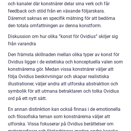
och kanaler där konstnärer delar sina verk och får
feedback och stöd från en växande följarskara.
Däremot saknas en specifik mätning för att bedöma
den totala omfattningen av denna konstform.
Diskussion om hur olika ”konst för Ovidius” skiljer sig
från varandra
Den främsta skillnaden mellan olika typer av konst för
Ovidius ligger i de estetiska och konceptuella valen som
konstnärerna gör. Medan vissa konstnärer väljer att
följa Ovidius beskrivningar och skapar realistiska
illustrationer, väljer andra att utforska abstraktion och
symbolik för att utmana betraktaren och tolka Ovidius
ord på ett nytt sätt.
En annan distinktion kan också finnas i de emotionella
och filosofiska teman som konstnärerna väljer att
utforska. Vissa fokuserar på Ovidius berättelser om