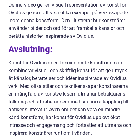
Denna video ger en visuell representation av konst för
Ovidius genom att visa olika exempel på verk skapade
inom denna konstform. Den illustrerar hur konstnärer
använder bilder och ord för att framkalla känslor och
berätta historier inspirerade av Ovidius.
Avslutning:
Konst för Ovidius är en fascinerande konstform som
kombinerar visuell och skriftlig konst för att ge uttryck
åt känslor, berättelser och idéer inspirerade av Ovidius
verk. Med olika stilar och tekniker skapar konstnärerna
en mångfald av konstverk som utmanar betraktarens
tolkning och attraherar dem med sin unika koppling till
antikens litteratur. Även om det kan vara en mindre
känd konstform, har konst för Ovidius upplevt ökat
intresse och engagemang och fortsätter att utmana och
inspirera konstnärer runt om i världen.