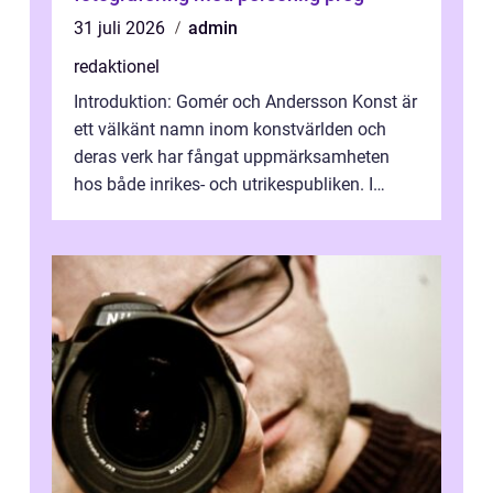
31 juli 2026
admin
redaktionel
Introduktion: Gomér och Andersson Konst är
ett välkänt namn inom konstvärlden och
deras verk har fångat uppmärksamheten
hos både inrikes- och utrikespubliken. I
denna artikel kommer vi att dyka djupar...