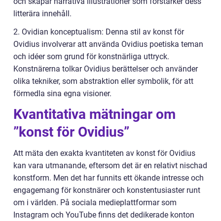
och skapar narrativa illustrationer som förstärker dess
litterära innehåll.
2. Ovidian konceptualism: Denna stil av konst för
Ovidius involverar att använda Ovidius poetiska teman
och idéer som grund för konstnärliga uttryck.
Konstnärerna tolkar Ovidius berättelser och använder
olika tekniker, som abstraktion eller symbolik, för att
förmedla sina egna visioner.
Kvantitativa mätningar om
”konst för Ovidius”
Att mäta den exakta kvantiteten av konst för Ovidius
kan vara utmanande, eftersom det är en relativt nischad
konstform. Men det har funnits ett ökande intresse och
engagemang för konstnärer och konstentusiaster runt
om i världen. På sociala medieplattformar som
Instagram och YouTube finns det dedikerade konton