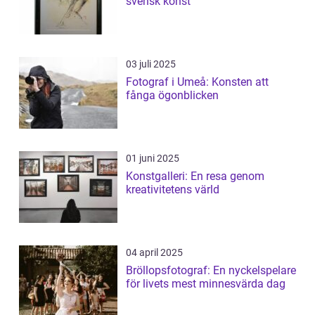
svensk konst
03 juli 2025
Fotograf i Umeå: Konsten att
fånga ögonblicken
01 juni 2025
Konstgalleri: En resa genom
kreativitetens värld
04 april 2025
Bröllopsfotograf: En nyckelspelare
för livets mest minnesvärda dag