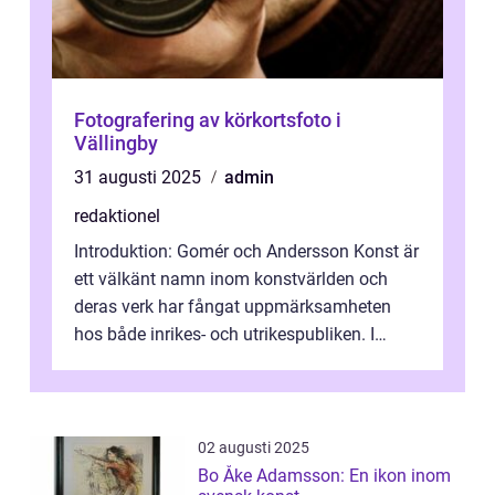
Fotografering av körkortsfoto i
Vällingby
31 augusti 2025
admin
redaktionel
Introduktion: Gomér och Andersson Konst är
ett välkänt namn inom konstvärlden och
deras verk har fångat uppmärksamheten
hos både inrikes- och utrikespubliken. I
denna artikel kommer vi att dyka djupar...
02 augusti 2025
Bo Åke Adamsson: En ikon inom