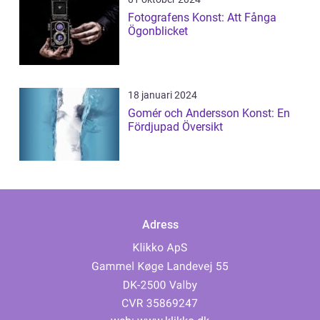
Fotografens Konst: Att Fånga
Ögonblicket
18 januari 2024
Gomér och Andersson Konst: En
Fördjupad Översikt
Adress