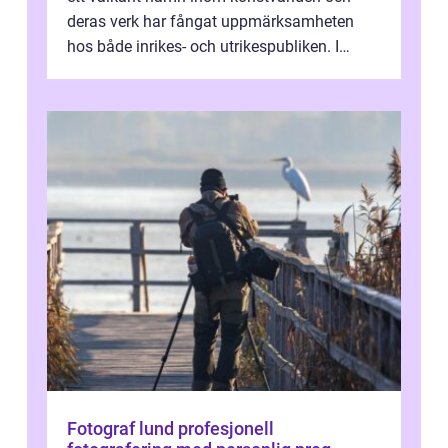
deras verk har fångat uppmärksamheten
hos både inrikes- och utrikespubliken. I
denna artikel kommer vi att dyka djupar...
Fotograf lund profesjonell