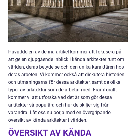
Huvuddelen av denna artikel kommer att fokusera på
att ge en djupgående inblick i kända arkitekter runt om i
världen, deras betydelse och den unika karaktären hos
deras arbeten. Vi kommer också att diskutera historien
och utmaningarna för dessa arkitekter, samt de olika
typer av arkitektur som de arbetar med. Framförallt
kommer vi att utforska vad det är som gör dessa
arkitekter så populära och hur de skiljer sig från
varandra. Låt oss nu börja med en övergripande
översikt av kända arkitekter i världen.
ÖVERSIKT AV KÄNDA