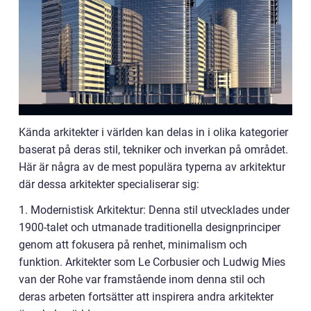
Kända arkitekter i världen kan delas in i olika kategorier
baserat på deras stil, tekniker och inverkan på området.
Här är några av de mest populära typerna av arkitektur
där dessa arkitekter specialiserar sig:
1. Modernistisk Arkitektur: Denna stil utvecklades under
1900-talet och utmanade traditionella designprinciper
genom att fokusera på renhet, minimalism och
funktion. Arkitekter som Le Corbusier och Ludwig Mies
van der Rohe var framstående inom denna stil och
deras arbeten fortsätter att inspirera andra arkitekter