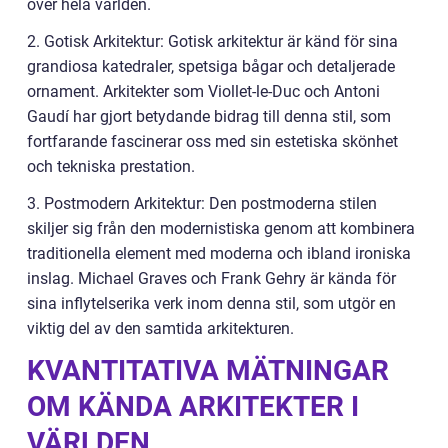
över hela världen.
2. Gotisk Arkitektur: Gotisk arkitektur är känd för sina
grandiosa katedraler, spetsiga bågar och detaljerade
ornament. Arkitekter som Viollet-le-Duc och Antoni
Gaudí har gjort betydande bidrag till denna stil, som
fortfarande fascinerar oss med sin estetiska skönhet
och tekniska prestation.
3. Postmodern Arkitektur: Den postmoderna stilen
skiljer sig från den modernistiska genom att kombinera
traditionella element med moderna och ibland ironiska
inslag. Michael Graves och Frank Gehry är kända för
sina inflytelserika verk inom denna stil, som utgör en
viktig del av den samtida arkitekturen.
KVANTITATIVA MÄTNINGAR
OM KÄNDA ARKITEKTER I
VÄRLDEN