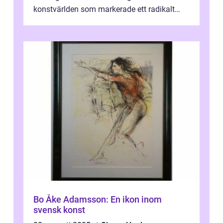
konstvärlden som markerade ett radikalt
skifte i förhållandet mellan konstnär, verk ...
Bo Åke Adamsson: En ikon inom
svensk konst