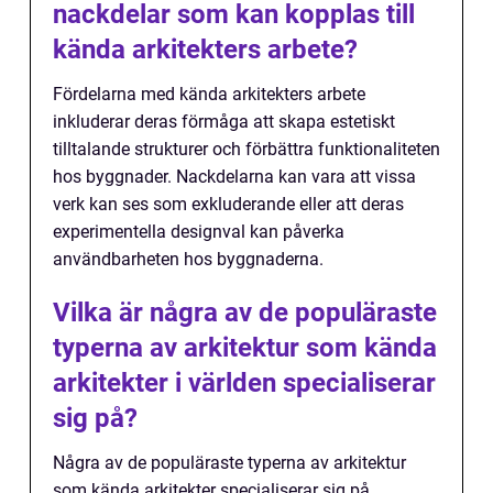
nackdelar som kan kopplas till
kända arkitekters arbete?
Fördelarna med kända arkitekters arbete
inkluderar deras förmåga att skapa estetiskt
tilltalande strukturer och förbättra funktionaliteten
hos byggnader. Nackdelarna kan vara att vissa
verk kan ses som exkluderande eller att deras
experimentella designval kan påverka
användbarheten hos byggnaderna.
Vilka är några av de populäraste
typerna av arkitektur som kända
arkitekter i världen specialiserar
sig på?
Några av de populäraste typerna av arkitektur
som kända arkitekter specialiserar sig på