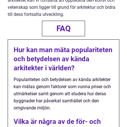
arkitekter kan vi fortsätta att uppskatta den konst och
vetenskap som ligger till grund för arkitektur och bidra
till dess fortsatta utveckling.
FAQ
Hur kan man mäta populariteten
och betydelsen av kända
arkitekter i världen?
Populariteten och betydelsen av kända arkitekter
kan mätas genom faktorer som vunna priser och
utmärkelser samt genom att studera hur deras
byggnader har påverkat samhället och den
omgivande miljön.
Vilka är några av de för- och