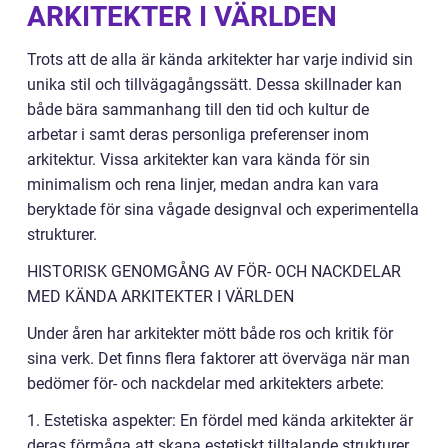
ARKITEKTER I VÄRLDEN
Trots att de alla är kända arkitekter har varje individ sin
unika stil och tillvägagångssätt. Dessa skillnader kan
både bära sammanhang till den tid och kultur de
arbetar i samt deras personliga preferenser inom
arkitektur. Vissa arkitekter kan vara kända för sin
minimalism och rena linjer, medan andra kan vara
beryktade för sina vågade designval och experimentella
strukturer.
HISTORISK GENOMGÅNG AV FÖR- OCH NACKDELAR
MED KÄNDA ARKITEKTER I VÄRLDEN
Under åren har arkitekter mött både ros och kritik för
sina verk. Det finns flera faktorer att överväga när man
bedömer för- och nackdelar med arkitekters arbete:
1. Estetiska aspekter: En fördel med kända arkitekter är
deras förmåga att skapa estetiskt tilltalande strukturer