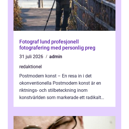
Fotograf lund profesjonell
fotografering med personlig preg
31 juli 2026
admin
redaktionel
Postmodern konst – En resa in i det
okonventionella Postmodern konst är en
riktnings- och stilbeteckning inom
konstvärlden som markerade ett radikalt
skifte i förhållandet mellan konstnär, verk ...