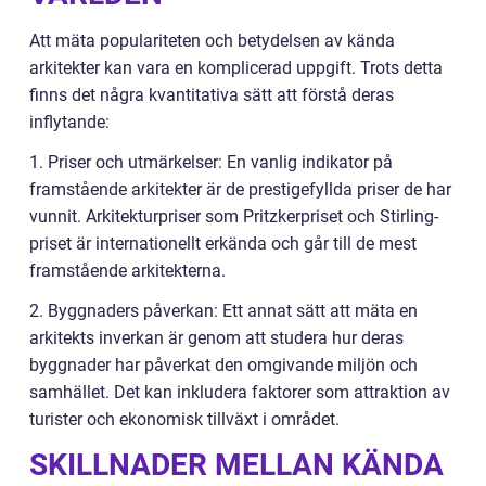
Att mäta populariteten och betydelsen av kända
arkitekter kan vara en komplicerad uppgift. Trots detta
finns det några kvantitativa sätt att förstå deras
inflytande:
1. Priser och utmärkelser: En vanlig indikator på
framstående arkitekter är de prestigefyllda priser de har
vunnit. Arkitekturpriser som Pritzkerpriset och Stirling-
priset är internationellt erkända och går till de mest
framstående arkitekterna.
2. Byggnaders påverkan: Ett annat sätt att mäta en
arkitekts inverkan är genom att studera hur deras
byggnader har påverkat den omgivande miljön och
samhället. Det kan inkludera faktorer som attraktion av
turister och ekonomisk tillväxt i området.
SKILLNADER MELLAN KÄNDA