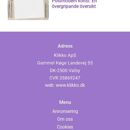
Postmodern konst: En
övergripande översikt
Adress
web:
www.klikko.dk
Menu
Annonsering
Om oss
Cookies