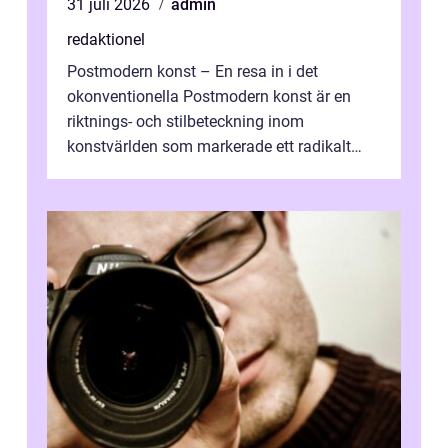
31 juli 2026
admin
redaktionel
Postmodern konst – En resa in i det
okonventionella Postmodern konst är en
riktnings- och stilbeteckning inom
konstvärlden som markerade ett radikalt
skifte i förhållandet mellan konstnär, verk ...