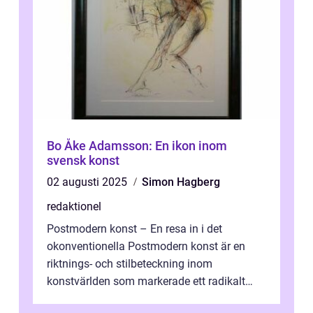
Bo Åke Adamsson: En ikon inom
svensk konst
02 augusti 2025
Simon Hagberg
redaktionel
Postmodern konst – En resa in i det
okonventionella Postmodern konst är en
riktnings- och stilbeteckning inom
konstvärlden som markerade ett radikalt
skifte i förhållandet mellan konstnär, verk ...