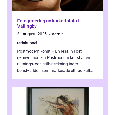
Fotografering av körkortsfoto i
Vällingby
31 augusti 2025
admin
redaktionel
Postmodern konst – En resa in i det
okonventionella Postmodern konst är en
riktnings- och stilbeteckning inom
konstvärlden som markerade ett radikalt
skifte i förhållandet mellan konstnär, verk ...