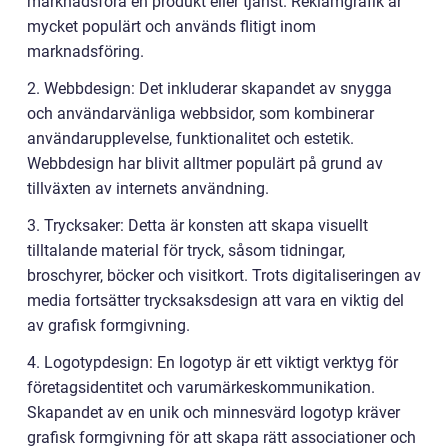
marknadsföra en produkt eller tjänst. Reklamgrafik är
mycket populärt och används flitigt inom
marknadsföring.
2. Webbdesign: Det inkluderar skapandet av snygga
och användarvänliga webbsidor, som kombinerar
användarupplevelse, funktionalitet och estetik.
Webbdesign har blivit alltmer populärt på grund av
tillväxten av internets användning.
3. Trycksaker: Detta är konsten att skapa visuellt
tilltalande material för tryck, såsom tidningar,
broschyrer, böcker och visitkort. Trots digitaliseringen av
media fortsätter trycksaksdesign att vara en viktig del
av grafisk formgivning.
4. Logotypdesign: En logotyp är ett viktigt verktyg för
företagsidentitet och varumärkeskommunikation.
Skapandet av en unik och minnesvärd logotyp kräver
grafisk formgivning för att skapa rätt associationer och