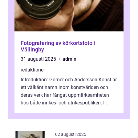
Fotografering av körkortsfoto i
Vällingby
31 augusti 2025
admin
redaktionel
Introduktion: Gomér och Andersson Konst är
ett välkänt namn inom konstvärlden och
deras verk har fångat uppmärksamheten
hos både inrikes- och utrikespubliken. I
denna artikel kommer vi att dyka djupar...
02 augusti 2025