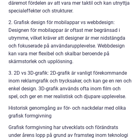
däremot fördelen av att vara mer taktil och kan utnyttja
specialeffekter och strukturer.
2. Grafisk design för mobilappar vs webbdesign:
Designen för mobilappar är oftast mer begränsad i
utrymme, vilket kräver att designer är mer nidstängda
och fokuserade på användarupplevelse. Webbdesign
kan vara mer flexibel och skalbar beroende på
skärmstorlek och upplösning.
3. 2D vs 3D-grafik: 2D-grafik är vanligt förekommande
inom reklamgrafik och trycksaker, och kan ge en ren och
enkel design. 3D-grafik används ofta inom film och
spel, och ger en mer realistisk och djupare upplevelse.
Historisk genomgång av för- och nackdelar med olika
grafisk formgivning
Grafisk formgivning har utvecklats och förändrats
under årens lopp på grund av framsteg inom teknologi