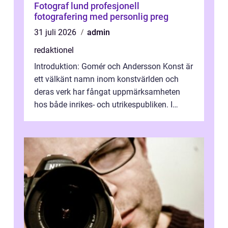
Fotograf lund profesjonell
fotografering med personlig preg
31 juli 2026
admin
redaktionel
Introduktion: Gomér och Andersson Konst är
ett välkänt namn inom konstvärlden och
deras verk har fångat uppmärksamheten
hos både inrikes- och utrikespubliken. I
denna artikel kommer vi att dyka djupar...