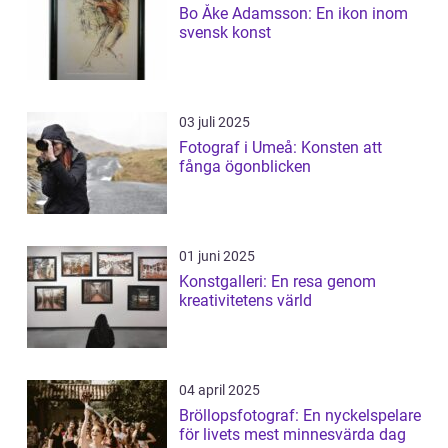
Bo Åke Adamsson: En ikon inom
svensk konst
03 juli 2025
Fotograf i Umeå: Konsten att
fånga ögonblicken
01 juni 2025
Konstgalleri: En resa genom
kreativitetens värld
04 april 2025
Bröllopsfotograf: En nyckelspelare
för livets mest minnesvärda dag