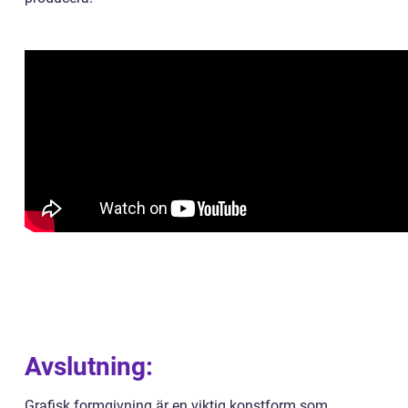
Avslutning:
Grafisk formgivning är en viktig konstform som