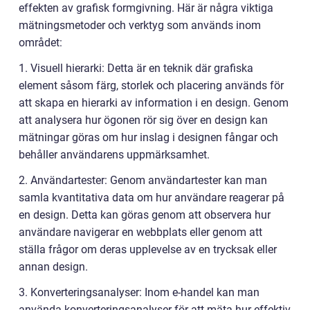
effekten av grafisk formgivning. Här är några viktiga
mätningsmetoder och verktyg som används inom
området:
1. Visuell hierarki: Detta är en teknik där grafiska
element såsom färg, storlek och placering används för
att skapa en hierarki av information i en design. Genom
att analysera hur ögonen rör sig över en design kan
mätningar göras om hur inslag i designen fångar och
behåller användarens uppmärksamhet.
2. Användartester: Genom användartester kan man
samla kvantitativa data om hur användare reagerar på
en design. Detta kan göras genom att observera hur
användare navigerar en webbplats eller genom att
ställa frågor om deras upplevelse av en trycksak eller
annan design.
3. Konverteringsanalyser: Inom e-handel kan man
använda konverteringsanalyser för att mäta hur effektiv