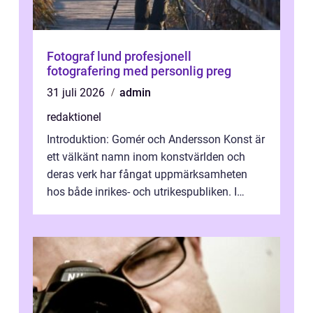
Fotograf lund profesjonell
fotografering med personlig preg
31 juli 2026
admin
redaktionel
Introduktion: Gomér och Andersson Konst är
ett välkänt namn inom konstvärlden och
deras verk har fångat uppmärksamheten
hos både inrikes- och utrikespubliken. I
denna artikel kommer vi att dyka djupar...