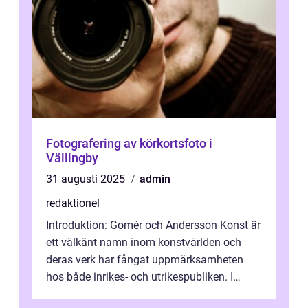
Fotografering av körkortsfoto i
Vällingby
31 augusti 2025
admin
redaktionel
Introduktion: Gomér och Andersson Konst är
ett välkänt namn inom konstvärlden och
deras verk har fångat uppmärksamheten
hos både inrikes- och utrikespubliken. I
denna artikel kommer vi att dyka djupar...