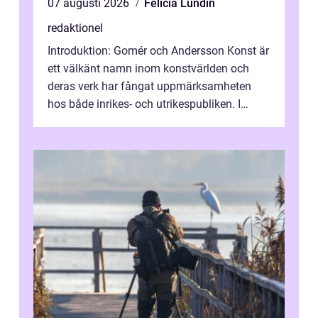
07 augusti 2026
Felicia Lundin
redaktionel
Introduktion: Gomér och Andersson Konst är
ett välkänt namn inom konstvärlden och
deras verk har fångat uppmärksamheten
hos både inrikes- och utrikespubliken. I
denna artikel kommer vi att dyka djupar...