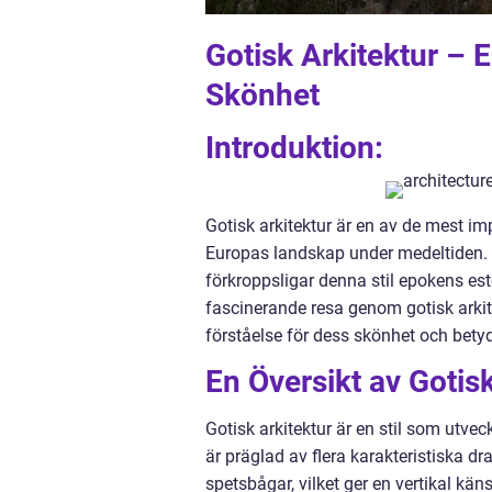
Gotisk Arkitektur – 
Skönhet
Introduktion:
Gotisk arkitektur är en av de mest i
Europas landskap under medeltiden. 
förkroppsligar denna stil epokens es
fascinerande resa genom gotisk arkite
förståelse för dess skönhet och betyd
En Översikt av Gotisk
Gotisk arkitektur är en stil som utv
är präglad av flera karakteristiska
spetsbågar, vilket ger en vertikal kä