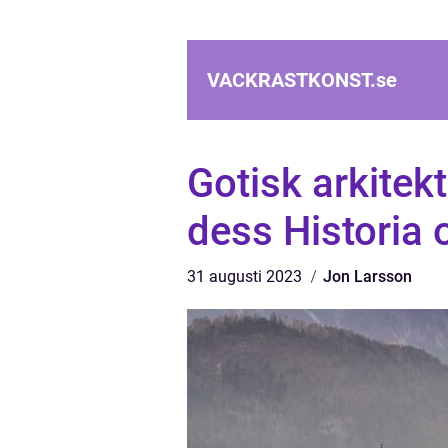
VACKRASTKONST.
se
Gotisk arkitekt
dess Historia
31 augusti 2023
Jon Larsson