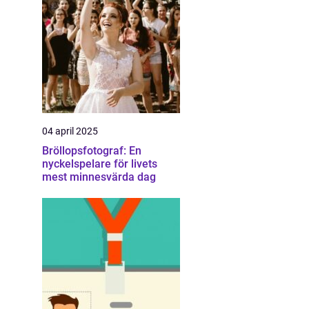
04 april 2025
Bröllopsfotograf: En
nyckelspelare för livets
mest minnesvärda dag