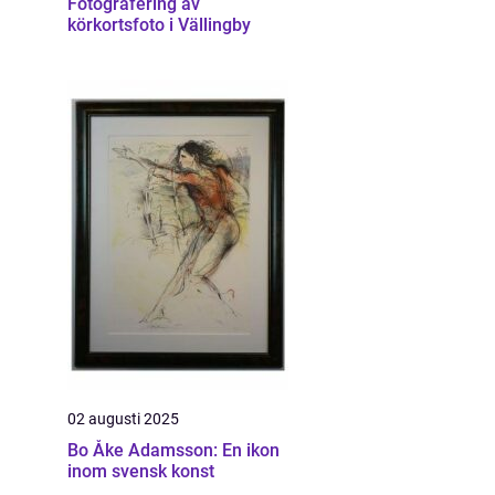
Fotografering av
körkortsfoto i Vällingby
02 augusti 2025
Bo Åke Adamsson: En ikon
inom svensk konst