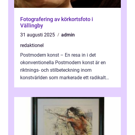
Fotografering av körkortsfoto i
Vällingby
31 augusti 2025
admin
redaktionel
Postmodern konst – En resa in i det
okonventionella Postmodern konst är en
riktnings- och stilbeteckning inom
konstvärlden som markerade ett radikalt
skifte i förhållandet mellan konstnär, verk ...