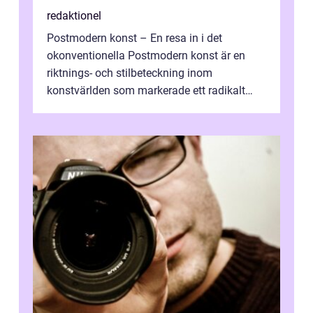
redaktionel
Postmodern konst – En resa in i det
okonventionella Postmodern konst är en
riktnings- och stilbeteckning inom
konstvärlden som markerade ett radikalt
skifte i förhållandet mellan konstnär, verk ...