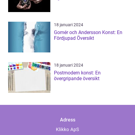
18 januari 2024
Gomér och Andersson Konst: En
Fördjupad Översikt
18 januari 2024
Postmodern konst: En
övergripande översikt
Adress