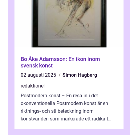
Bo Åke Adamsson: En ikon inom
svensk konst
02 augusti 2025
Simon Hagberg
redaktionel
Postmodern konst – En resa in i det
okonventionella Postmodern konst är en
riktnings- och stilbeteckning inom
konstvärlden som markerade ett radikalt
skifte i förhållandet mellan konstnär, verk ...