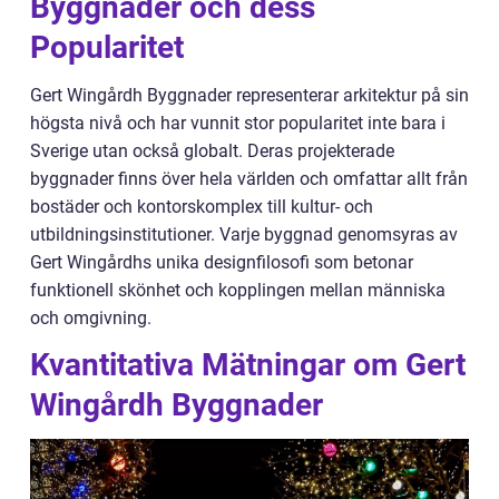
Byggnader och dess
Popularitet
Gert Wingårdh Byggnader representerar arkitektur på sin
högsta nivå och har vunnit stor popularitet inte bara i
Sverige utan också globalt. Deras projekterade
byggnader finns över hela världen och omfattar allt från
bostäder och kontorskomplex till kultur- och
utbildningsinstitutioner. Varje byggnad genomsyras av
Gert Wingårdhs unika designfilosofi som betonar
funktionell skönhet och kopplingen mellan människa
och omgivning.
Kvantitativa Mätningar om Gert
Wingårdh Byggnader