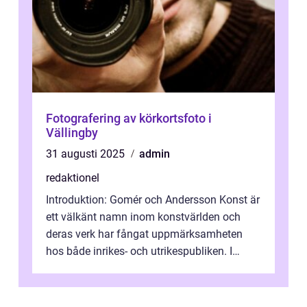
Fotografering av körkortsfoto i
Vällingby
31 augusti 2025
admin
redaktionel
Introduktion: Gomér och Andersson Konst är
ett välkänt namn inom konstvärlden och
deras verk har fångat uppmärksamheten
hos både inrikes- och utrikespubliken. I
denna artikel kommer vi att dyka djupar...