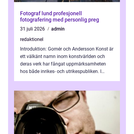
Fotograf lund profesjonell
fotografering med personlig preg
31 juli 2026
admin
redaktionel
Introduktion: Gomér och Andersson Konst är
ett välkänt namn inom konstvärlden och
deras verk har fångat uppmärksamheten
hos både inrikes- och utrikespubliken. I
denna artikel kommer vi att dyka djupar...