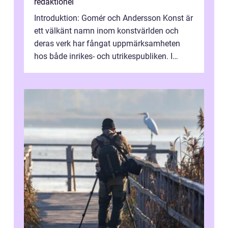
redaktionel
Introduktion: Gomér och Andersson Konst är
ett välkänt namn inom konstvärlden och
deras verk har fångat uppmärksamheten
hos både inrikes- och utrikespubliken. I
denna artikel kommer vi att dyka djupar...