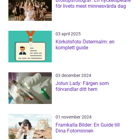
Bröllopsfotograf: En nyckelspelare
för livets mest minnesvärda dag
03 april 2025
Körkotsfoto Östermalm: en
komplett guide
03 december 2024
Jotun Lady: Färgen som
förvandlar ditt hem
01 november 2024
Framkalla Bilder: En Guide till
Dina Fotominnen