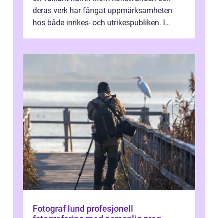
deras verk har fångat uppmärksamheten
hos både inrikes- och utrikespubliken. I
denna artikel kommer vi att dyka djupar...
Fotograf lund profesjonell