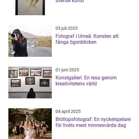
svensk konst
03 juli 2025
Fotograf i Umeå: Konsten att
fånga ögonblicken
01 juni 2025
Konstgalleri: En resa genom
kreativitetens värld
04 april 2025
Bröllopsfotograf: En nyckelspelare
för livets mest minnesvärda dag