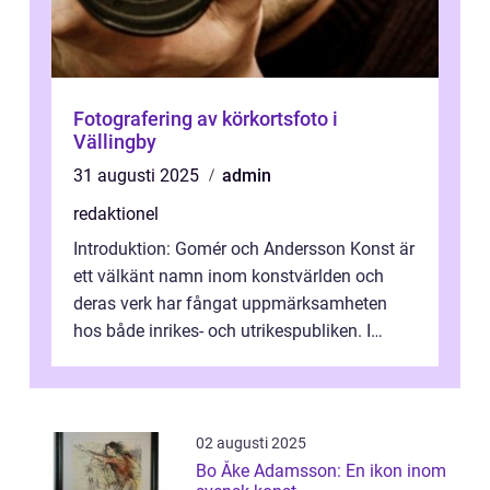
Fotografering av körkortsfoto i
Vällingby
31 augusti 2025
admin
redaktionel
Introduktion: Gomér och Andersson Konst är
ett välkänt namn inom konstvärlden och
deras verk har fångat uppmärksamheten
hos både inrikes- och utrikespubliken. I
denna artikel kommer vi att dyka djupar...
02 augusti 2025
Bo Åke Adamsson: En ikon inom