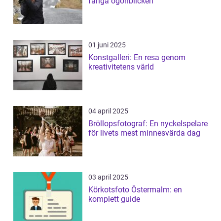
fånga ögonblicken
01 juni 2025
Konstgalleri: En resa genom
kreativitetens värld
04 april 2025
Bröllopsfotograf: En nyckelspelare
för livets mest minnesvärda dag
03 april 2025
Körkotsfoto Östermalm: en
komplett guide