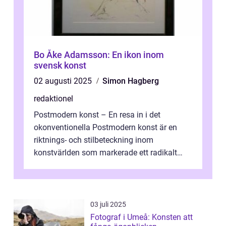
Bo Åke Adamsson: En ikon inom
svensk konst
02 augusti 2025
Simon Hagberg
redaktionel
Postmodern konst – En resa in i det
okonventionella Postmodern konst är en
riktnings- och stilbeteckning inom
konstvärlden som markerade ett radikalt
skifte i förhållandet mellan konstnär, verk ...
03 juli 2025
Fotograf i Umeå: Konsten att