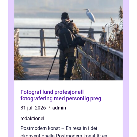
Fotograf lund profesjonell
fotografering med personlig preg
31 juli 2026
admin
redaktionel
Postmodern konst – En resa in i det
okonventionella Postmodern konst är en