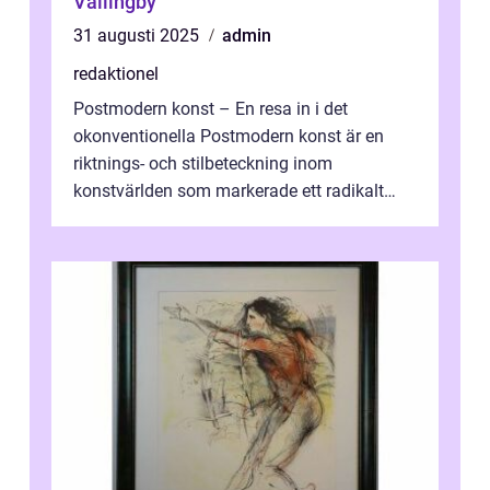
Vällingby
31 augusti 2025
admin
redaktionel
Postmodern konst – En resa in i det
okonventionella Postmodern konst är en
riktnings- och stilbeteckning inom
konstvärlden som markerade ett radikalt
skifte i förhållandet mellan konstnär, verk ...