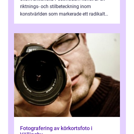
riktnings- och stilbeteckning inom
konstvärlden som markerade ett radikalt
skifte i förhållandet mellan konstnär, verk ...
Fotografering av körkortsfoto i