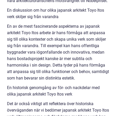
vara arkitekturbranschens motsvarighet till Nobelpriset.
En diskussion om hur olika japansk arkitekt Toyo Itos
verk skiljer sig från varandra
En av de mest fascinerande aspekterna av japansk
arkitekt Toyo Itos arbete är hans förmåga att anpassa
sig till olika kontexter och skapa unika verk som skiljer
sig från varandra. Till exempel kan hans offentliga
byggnader vara iögonfallande och innovativa, medan
hans bostadsprojekt kanske är mer subtila och
harmoniska i sin design. Detta tyder på hans förmåga
att anpassa sig till olika funktioner och behov, samtidigt
som han bevarar sin distinkta estetik.
En historisk genomgång av för- och nackdelar med
olika japansk arkitekt Toyo Itos verk
Det är också viktigt att reflektera över historiska
överväganden när vi bedömer japansk arkitekt Toyo Itos