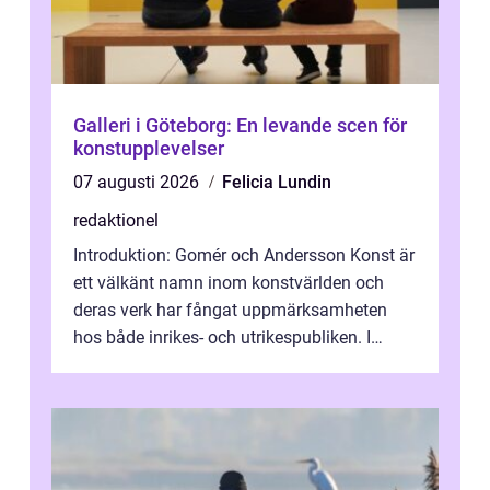
Galleri i Göteborg: En levande scen för
konstupplevelser
07 augusti 2026
Felicia Lundin
redaktionel
Introduktion: Gomér och Andersson Konst är
ett välkänt namn inom konstvärlden och
deras verk har fångat uppmärksamheten
hos både inrikes- och utrikespubliken. I
denna artikel kommer vi att dyka djupar...