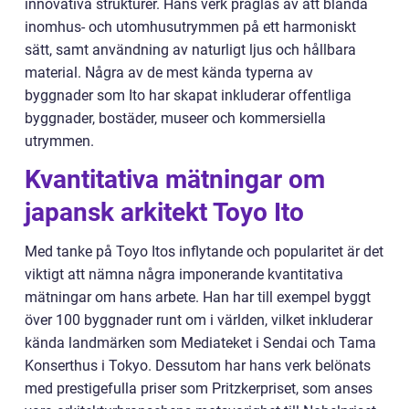
innovativa strukturer. Hans verk präglas av att blanda
inomhus- och utomhusutrymmen på ett harmoniskt
sätt, samt användning av naturligt ljus och hållbara
material. Några av de mest kända typerna av
byggnader som Ito har skapat inkluderar offentliga
byggnader, bostäder, museer och kommersiella
utrymmen.
Kvantitativa mätningar om
japansk arkitekt Toyo Ito
Med tanke på Toyo Itos inflytande och popularitet är det
viktigt att nämna några imponerande kvantitativa
mätningar om hans arbete. Han har till exempel byggt
över 100 byggnader runt om i världen, vilket inkluderar
kända landmärken som Mediateket i Sendai och Tama
Konserthus i Tokyo. Dessutom har hans verk belönats
med prestigefulla priser som Pritzkerpriset, som anses