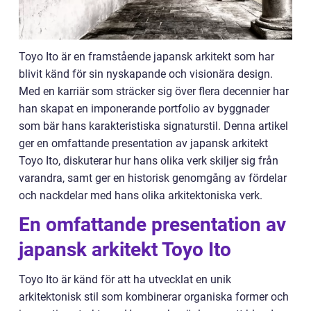
Toyo Ito är en framstående japansk arkitekt som har
blivit känd för sin nyskapande och visionära design.
Med en karriär som sträcker sig över flera decennier har
han skapat en imponerande portfolio av byggnader
som bär hans karakteristiska signaturstil. Denna artikel
ger en omfattande presentation av japansk arkitekt
Toyo Ito, diskuterar hur hans olika verk skiljer sig från
varandra, samt ger en historisk genomgång av fördelar
och nackdelar med hans olika arkitektoniska verk.
En omfattande presentation av
japansk arkitekt Toyo Ito
Toyo Ito är känd för att ha utvecklat en unik
arkitektonisk stil som kombinerar organiska former och