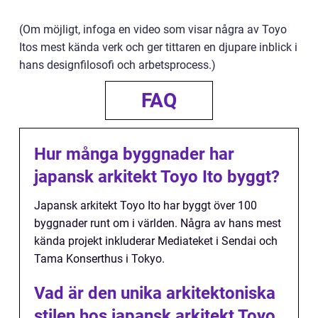
(Om möjligt, infoga en video som visar några av Toyo
Itos mest kända verk och ger tittaren en djupare inblick i
hans designfilosofi och arbetsprocess.)
FAQ
Hur många byggnader har
japansk arkitekt Toyo Ito byggt?
Japansk arkitekt Toyo Ito har byggt över 100
byggnader runt om i världen. Några av hans mest
kända projekt inkluderar Mediateket i Sendai och
Tama Konserthus i Tokyo.
Vad är den unika arkitektoniska
stilen hos japansk arkitekt Toyo