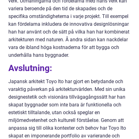
verk. Utmaningarna och fördelarna med hans verk kan
variera beroende på den tid de skapades och de
specifika omständigheterna i varje projekt. Till exempel
kan fördelarna inkludera de innovativa designlösningar
han har använt och de sätt på vilka han har kombinerat
arkitekturen med naturen. Å andra sidan kan nackdelar
vara de ibland höga kostnaderna för att bygga och
underhålla hans byggnader.
Avslutning:
Japansk arkitekt Toyo Ito har gjort en betydande och
varaktig påverkan på arkitekturvärlden. Med sin unika
designestetik och visionära tillvägagångssätt har han
skapat byggnader som inte bara är funktionella och
estetiskt tilltalande, utan också speglar en
miljömedvetenhet och kulturell förståelse. Genom att
anpassa sig till olika kontexter och behov har Toyo Ito
skapat en imponerande portfolio av varierande och