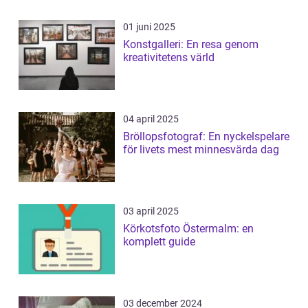
01 juni 2025
Konstgalleri: En resa genom
kreativitetens värld
04 april 2025
Bröllopsfotograf: En nyckelspelare
för livets mest minnesvärda dag
03 april 2025
Körkotsfoto Östermalm: en
komplett guide
03 december 2024