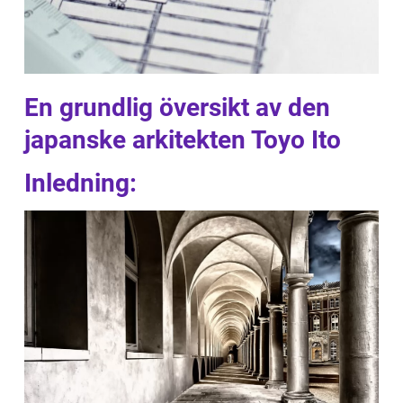
En grundlig översikt av den
japanske arkitekten Toyo Ito
Inledning: