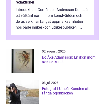
redaktionel
Introduktion: Gomér och Andersson Konst är
ett välkänt namn inom konstvärlden och
deras verk har fångat uppmärksamheten
hos både inrikes- och utrikespubliken. I
denna artikel kommer vi att dyka djupar...
02 augusti 2025
Bo Åke Adamsson: En ikon inom
svensk konst
03 juli 2025
Fotograf i Umeå: Konsten att
fånga ögonblicken