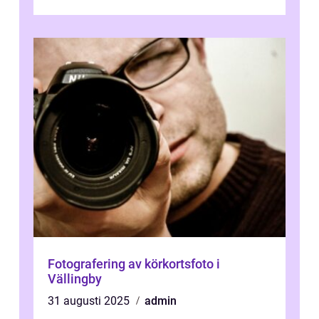
denna artikel kommer vi att dyka djupar...
Fotografering av körkortsfoto i
Vällingby
31 augusti 2025
admin