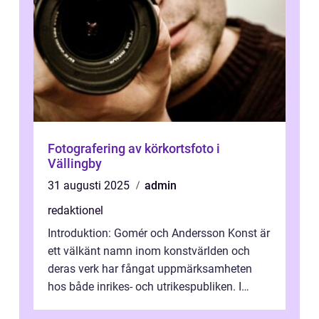
Fotografering av körkortsfoto i
Vällingby
31 augusti 2025
admin
redaktionel
Introduktion: Gomér och Andersson Konst är
ett välkänt namn inom konstvärlden och
deras verk har fångat uppmärksamheten
hos både inrikes- och utrikespubliken. I
denna artikel kommer vi att dyka djupar...