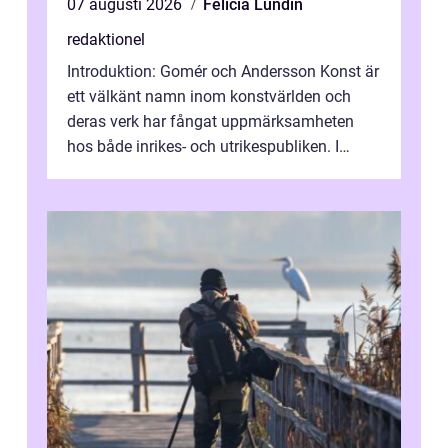
07 augusti 2026
Felicia Lundin
redaktionel
Introduktion: Gomér och Andersson Konst är
ett välkänt namn inom konstvärlden och
deras verk har fångat uppmärksamheten
hos både inrikes- och utrikespubliken. I
denna artikel kommer vi att dyka djupar...