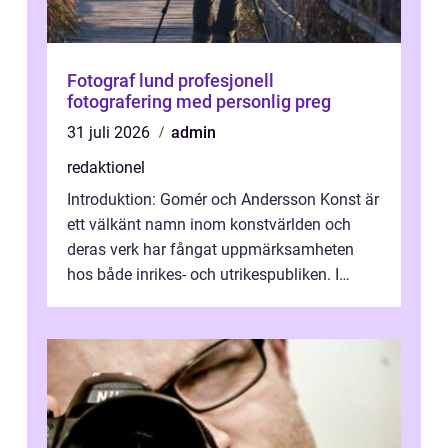
Fotograf lund profesjonell
fotografering med personlig preg
31 juli 2026
admin
redaktionel
Introduktion: Gomér och Andersson Konst är
ett välkänt namn inom konstvärlden och
deras verk har fångat uppmärksamheten
hos både inrikes- och utrikespubliken. I
denna artikel kommer vi att dyka djupar...