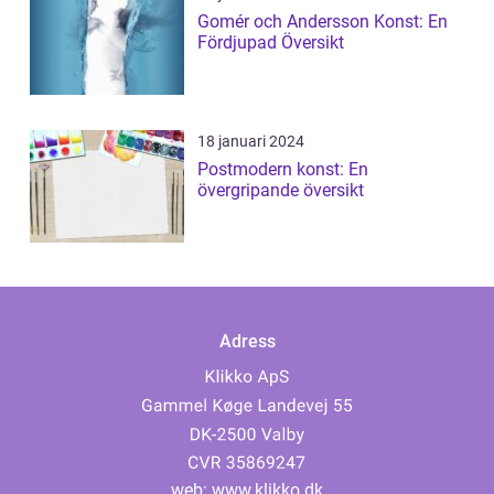
Gomér och Andersson Konst: En
Fördjupad Översikt
18 januari 2024
Postmodern konst: En
övergripande översikt
Adress
web:
www.klikko.dk