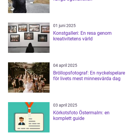
01 juni 2025
Konstgalleri: En resa genom
kreativitetens värld
04 april 2025
Bröllopsfotograf: En nyckelspelare
för livets mest minnesvärda dag
03 april 2025
Körkotsfoto Östermalm: en
komplett guide