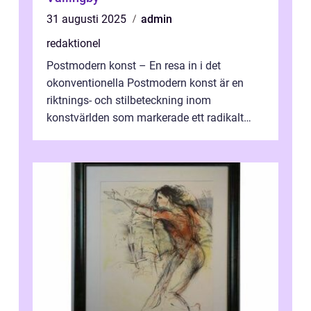
31 augusti 2025
admin
redaktionel
Postmodern konst – En resa in i det
okonventionella Postmodern konst är en
riktnings- och stilbeteckning inom
konstvärlden som markerade ett radikalt
skifte i förhållandet mellan konstnär, verk ...