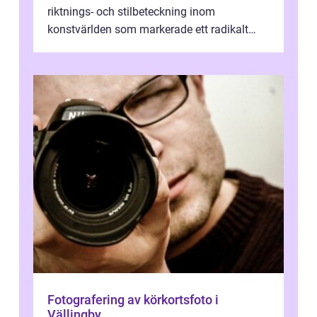
riktnings- och stilbeteckning inom
konstvärlden som markerade ett radikalt
skifte i förhållandet mellan konstnär, verk ...
Fotografering av körkortsfoto i
Vällingby