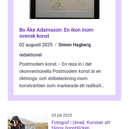
Bo Åke Adamsson: En ikon inom
svensk konst
02 augusti 2025
Simon Hagberg
redaktionel
Postmodern konst – En resa in i det
okonventionella Postmodern konst är en
riktnings- och stilbeteckning inom
konstvärlden som markerade ett radikalt
skifte i förhållandet mellan konstnär, verk ...
03 juli 2025
Fotograf i Umeå: Konsten att
fånga ögonblicken