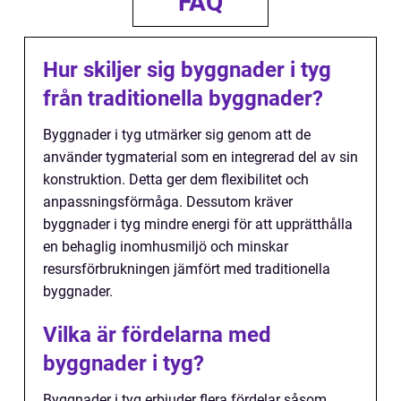
FAQ
Hur skiljer sig byggnader i tyg
från traditionella byggnader?
Byggnader i tyg utmärker sig genom att de
använder tygmaterial som en integrerad del av sin
konstruktion. Detta ger dem flexibilitet och
anpassningsförmåga. Dessutom kräver
byggnader i tyg mindre energi för att upprätthålla
en behaglig inomhusmiljö och minskar
resursförbrukningen jämfört med traditionella
byggnader.
Vilka är fördelarna med
byggnader i tyg?
Byggnader i tyg erbjuder flera fördelar såsom