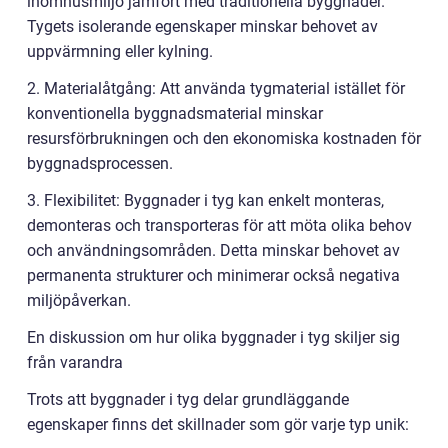
inomhusmiljö jämfört med traditionella byggnader.
Tygets isolerande egenskaper minskar behovet av
uppvärmning eller kylning.
2. Materialåtgång: Att använda tygmaterial istället för
konventionella byggnadsmaterial minskar
resursförbrukningen och den ekonomiska kostnaden för
byggnadsprocessen.
3. Flexibilitet: Byggnader i tyg kan enkelt monteras,
demonteras och transporteras för att möta olika behov
och användningsområden. Detta minskar behovet av
permanenta strukturer och minimerar också negativa
miljöpåverkan.
En diskussion om hur olika byggnader i tyg skiljer sig
från varandra
Trots att byggnader i tyg delar grundläggande
egenskaper finns det skillnader som gör varje typ unik: