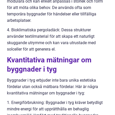
modulära och kan enkelt anpassas i storlek och form
för att möta olika behov. De används ofta som
temporära byggnader för händelser eller tillfälliga
arbetsplatser.
4. Bioklimatiska pergoladäck: Dessa strukturer
använder textilmaterial för att skapa ett naturligt
skuggande utrymme och kan vara utrustade med
solceller för att generera el.
Kvantitativa mätningar om
byggnader i tyg
Byggnader i tyg erbjuder inte bara unika estetiska
fördelar utan också mätbara fördelar. Här är några
kvantitativa mätningar om byggnader i tyg:
1. Energiförbrukning: Byggnader i tyg kräver betydligt
mindre energi för att upprätthålla en behaglig