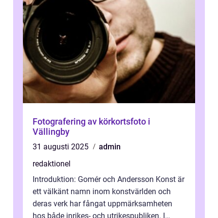
Fotografering av körkortsfoto i
Vällingby
31 augusti 2025
admin
redaktionel
Introduktion: Gomér och Andersson Konst är
ett välkänt namn inom konstvärlden och
deras verk har fångat uppmärksamheten
hos både inrikes- och utrikespubliken. I