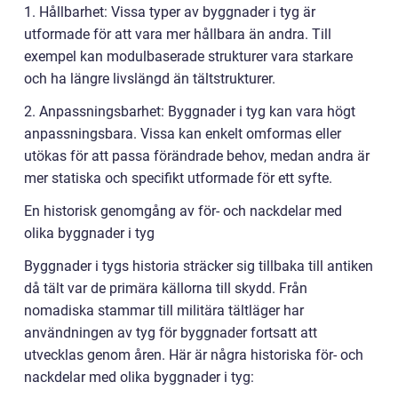
1. Hållbarhet: Vissa typer av byggnader i tyg är
utformade för att vara mer hållbara än andra. Till
exempel kan modulbaserade strukturer vara starkare
och ha längre livslängd än tältstrukturer.
2. Anpassningsbarhet: Byggnader i tyg kan vara högt
anpassningsbara. Vissa kan enkelt omformas eller
utökas för att passa förändrade behov, medan andra är
mer statiska och specifikt utformade för ett syfte.
En historisk genomgång av för- och nackdelar med
olika byggnader i tyg
Byggnader i tygs historia sträcker sig tillbaka till antiken
då tält var de primära källorna till skydd. Från
nomadiska stammar till militära tältläger har
användningen av tyg för byggnader fortsatt att
utvecklas genom åren. Här är några historiska för- och
nackdelar med olika byggnader i tyg: