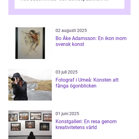
denna artikel kommer vi att dyka djupar...
02 augusti 2025
Bo Åke Adamsson: En ikon inom
svensk konst
03 juli 2025
Fotograf i Umeå: Konsten att
fånga ögonblicken
01 juni 2025
Konstgalleri: En resa genom
kreativitetens värld