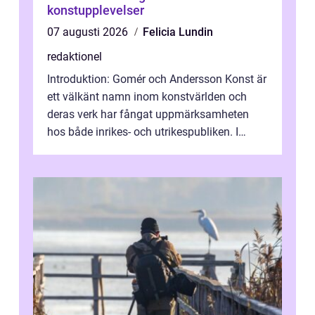
konstupplevelser
07 augusti 2026
Felicia Lundin
redaktionel
Introduktion: Gomér och Andersson Konst är
ett välkänt namn inom konstvärlden och
deras verk har fångat uppmärksamheten
hos både inrikes- och utrikespubliken. I
denna artikel kommer vi att dyka djupar...