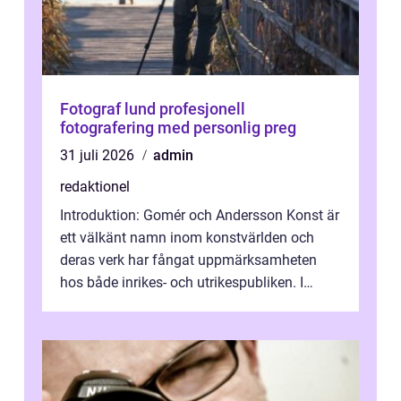
Fotograf lund profesjonell
fotografering med personlig preg
31 juli 2026
admin
redaktionel
Introduktion: Gomér och Andersson Konst är
ett välkänt namn inom konstvärlden och
deras verk har fångat uppmärksamheten
hos både inrikes- och utrikespubliken. I
denna artikel kommer vi att dyka djupar...