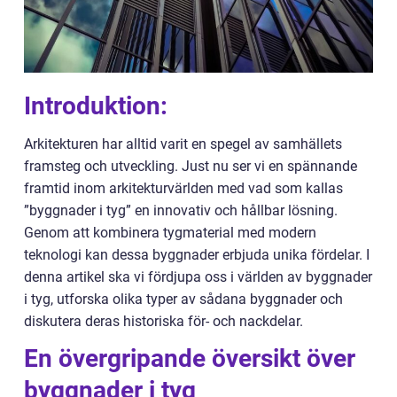
Introduktion:
Arkitekturen har alltid varit en spegel av samhällets
framsteg och utveckling. Just nu ser vi en spännande
framtid inom arkitekturvärlden med vad som kallas
”byggnader i tyg” en innovativ och hållbar lösning.
Genom att kombinera tygmaterial med modern
teknologi kan dessa byggnader erbjuda unika fördelar. I
denna artikel ska vi fördjupa oss i världen av byggnader
i tyg, utforska olika typer av sådana byggnader och
diskutera deras historiska för- och nackdelar.
En övergripande översikt över
byggnader i tyg