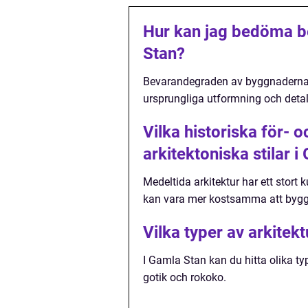
Hur kan jag bedöma b
Stan?
Bevarandegraden av byggnaderna k
ursprungliga utformning och detalj
Vilka historiska för- 
arkitektoniska stilar 
Medeltida arkitektur har ett stort
kan vara mer kostsamma att bygg
Vilka typer av arkitek
I Gamla Stan kan du hitta olika typ
gotik och rokoko.