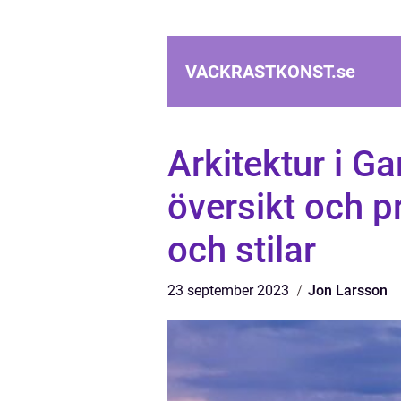
VACKRASTKONST.
se
Arkitektur i G
översikt och p
och stilar
23 september 2023
Jon Larsson