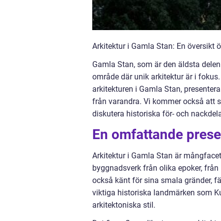
Arkitektur i Gamla Stan: En översikt 
Gamla Stan, som är den äldsta delen a
område där unik arkitektur är i fokus.
arkitekturen i Gamla Stan, presentera
från varandra. Vi kommer också att s
diskutera historiska för- och nackdel
En omfattande presen
Arkitektur i Gamla Stan är mångfacet
byggnadsverk från olika epoker, från 
också känt för sina smala gränder, 
viktiga historiska landmärken som Ku
arkitektoniska stil.