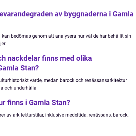
evarandegraden av byggnaderna i Gamla
an bedömas genom att analysera hur väl de har behållit sin
er.
och nackdelar finns med olika
i Gamla Stan?
 kulturhistoriskt värde, medan barock och renässansarkitektur
a och underhålla.
tur finns i Gamla Stan?
er av arkitekturstilar, inklusive medeltida, renässans, barock,