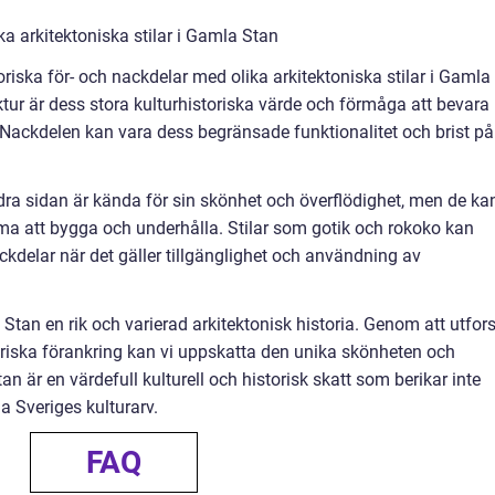
ka arkitektoniska stilar i Gamla Stan
toriska för- och nackdelar med olika arkitektoniska stilar i Gamla
tur är dess stora kulturhistoriska värde och förmåga att bevara
r. Nackdelen kan vara dess begränsade funktionalitet och brist på
ra sidan är kända för sin skönhet och överflödighet, men de ka
 att bygga och underhålla. Stilar som gotik och rokoko kan
ckdelar när det gäller tillgänglighet och användning av
an en rik och varierad arkitektonisk historia. Genom att utfor
toriska förankring kan vi uppskatta den unika skönheten och
är en värdefull kulturell och historisk skatt som berikar inte
 Sveriges kulturarv.
FAQ