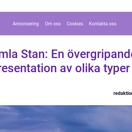
Annonsering
Om oss
Cookies
Kontakta oss
amla Stan: En övergripand
resentation av olika typer
redaktio