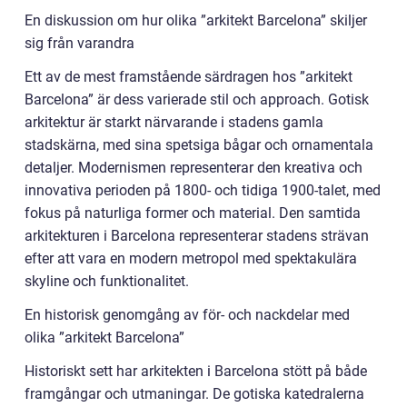
En diskussion om hur olika ”arkitekt Barcelona” skiljer
sig från varandra
Ett av de mest framstående särdragen hos ”arkitekt
Barcelona” är dess varierade stil och approach. Gotisk
arkitektur är starkt närvarande i stadens gamla
stadskärna, med sina spetsiga bågar och ornamentala
detaljer. Modernismen representerar den kreativa och
innovativa perioden på 1800- och tidiga 1900-talet, med
fokus på naturliga former och material. Den samtida
arkitekturen i Barcelona representerar stadens strävan
efter att vara en modern metropol med spektakulära
skyline och funktionalitet.
En historisk genomgång av för- och nackdelar med
olika ”arkitekt Barcelona”
Historiskt sett har arkitekten i Barcelona stött på både
framgångar och utmaningar. De gotiska katedralerna