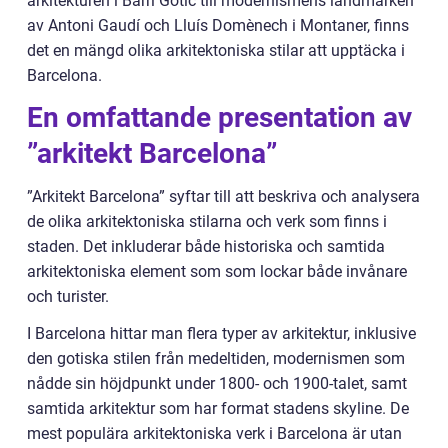
arkitekturen i Barri Gòtic till modernismens landmärken
av Antoni Gaudí och Lluís Domènech i Montaner, finns
det en mängd olika arkitektoniska stilar att upptäcka i
Barcelona.
En omfattande presentation av
”arkitekt Barcelona”
”Arkitekt Barcelona” syftar till att beskriva och analysera
de olika arkitektoniska stilarna och verk som finns i
staden. Det inkluderar både historiska och samtida
arkitektoniska element som som lockar både invånare
och turister.
I Barcelona hittar man flera typer av arkitektur, inklusive
den gotiska stilen från medeltiden, modernismen som
nådde sin höjdpunkt under 1800- och 1900-talet, samt
samtida arkitektur som har format stadens skyline. De
mest populära arkitektoniska verk i Barcelona är utan