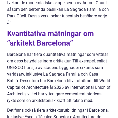
tvekan de modernistiska skapelserna av Antoni Gaudí,
såsom den berömda basilikan La Sagrada Família och
Park Güell. Dessa verk lockar tusentals besökare varje
år.
Kvantitativa mätningar om
”arkitekt Barcelona”
Barcelona har flera quantitativa mätningar som vittnar
om dess betydelse inom arkitektur. Till exempel, enligt
UNESCO har sju av stadens byggnader erkänts som
världsarv, inklusive La Sagrada Família och Casa
Batlló. Dessutom har Barcelona blivit utnämnt till World
Capital of Architecture år 2026 av International Union of
Architects, vilket har ytterligare cementerat stadens
rykte som en arkitektonisk kraft att räkna med.
Det finns också flera arkitekturutbildningar i Barcelona,
inklusive Escola Tècnica Superior d’Arquitectura de