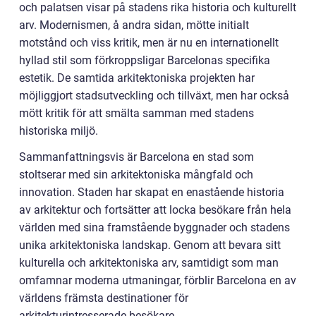
och palatsen visar på stadens rika historia och kulturellt
arv. Modernismen, å andra sidan, mötte initialt
motstånd och viss kritik, men är nu en internationellt
hyllad stil som förkroppsligar Barcelonas specifika
estetik. De samtida arkitektoniska projekten har
möjliggjort stadsutveckling och tillväxt, men har också
mött kritik för att smälta samman med stadens
historiska miljö.
Sammanfattningsvis är Barcelona en stad som
stoltserar med sin arkitektoniska mångfald och
innovation. Staden har skapat en enastående historia
av arkitektur och fortsätter att locka besökare från hela
världen med sina framstående byggnader och stadens
unika arkitektoniska landskap. Genom att bevara sitt
kulturella och arkitektoniska arv, samtidigt som man
omfamnar moderna utmaningar, förblir Barcelona en av
världens främsta destinationer för
arkitekturintresserade besökare.