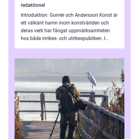
redaktionel
Introduktion: Gomér och Andersson Konst är
ett välkänt namn inom konstvärlden och
deras verk har fångat uppmärksamheten
hos både inrikes- och utrikespubliken. I
denna artikel kommer vi att dyka djupar...