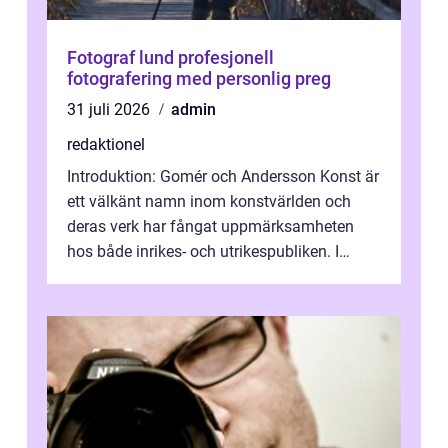
Fotograf lund profesjonell
fotografering med personlig preg
31 juli 2026
admin
redaktionel
Introduktion: Gomér och Andersson Konst är
ett välkänt namn inom konstvärlden och
deras verk har fångat uppmärksamheten
hos både inrikes- och utrikespubliken. I
denna artikel kommer vi att dyka djupar...