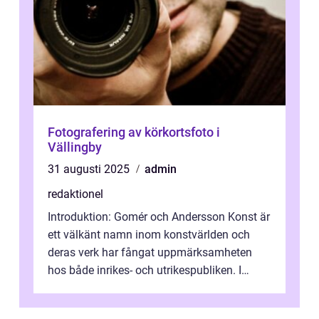
Fotografering av körkortsfoto i
Vällingby
31 augusti 2025
admin
redaktionel
Introduktion: Gomér och Andersson Konst är
ett välkänt namn inom konstvärlden och
deras verk har fångat uppmärksamheten
hos både inrikes- och utrikespubliken. I
denna artikel kommer vi att dyka djupar...