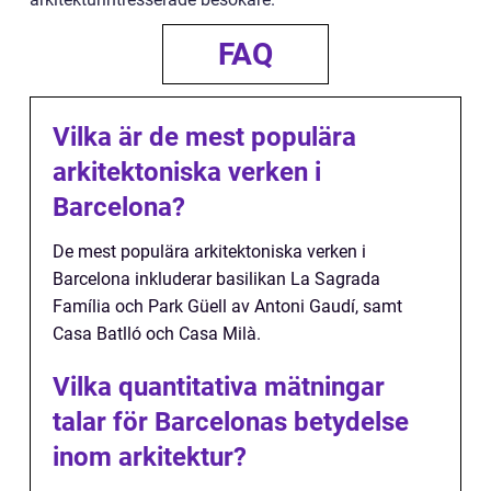
FAQ
Vilka är de mest populära
arkitektoniska verken i
Barcelona?
De mest populära arkitektoniska verken i
Barcelona inkluderar basilikan La Sagrada
Família och Park Güell av Antoni Gaudí, samt
Casa Batlló och Casa Milà.
Vilka quantitativa mätningar
talar för Barcelonas betydelse
inom arkitektur?