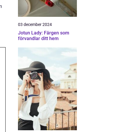
n
03 december 2024
Jotun Lady: Färgen som
förvandlar ditt hem