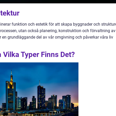
itektur
nerar funktion och estetik för att skapa byggnader och strukture
processen, utan också planering, konstruktion och förvaltning av
är en grundläggande del av vår omgivning och påverkar våra liv
h Vilka Typer Finns Det?