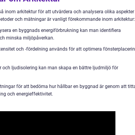
 inom arkitektur för att utvärdera och analysera olika aspekter
metoder och mätningar är vanligt förekommande inom arkitektur:
lysera en byggnads energiförbrukning kan man identifiera
g och minska miljöpåverkan.
ensitet och -fördelning används för att optimera fönsterplaceri
 och ljudisolering kan man skapa en bättre ljudmiljö för
ätningar för att bedöma hur hållbar en byggnad är genom att titt
ng och energieffektivitet.