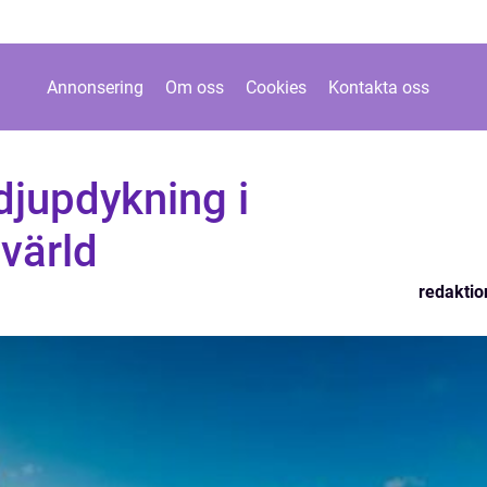
Annonsering
Om oss
Cookies
Kontakta oss
 djupdykning i
värld
redaktio