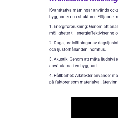
Kvantitativa mätningar används också
byggnader och strukturer. Följande 
1. Energiförbrukning: Genom att ana
möjligheter till energieffektiviserin
2. Dagsljus: Mätningar av dagsljusint
och ljusförhållanden inomhus.
3. Akustik: Genom att mäta ljudnivåer
användarna i en byggnad.
4. Hållbarhet: Arkitekter använder m
på faktorer som materialval, återvinni