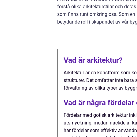
förstå olika arkitekturstilar och der
som finns runt omkring oss. Som en bl
betydande roll i skapandet av vår b
Vad är arkitektur?
Arkitektur är en konstform som ko
strukturer. Det omfattar inte bara
förvaltning av olika typer av bygg
Vad är några fördelar 
Fördelar med gotisk arkitektur ink
utsmyckning, medan nackdelar kan
har fördelar som effektiv använd