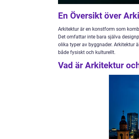
En Översikt över Ark
Arkitektur är en konstform som kombi
Det omfattar inte bara själva design
olika typer av byggnader. Arkitektur 
både fysiskt och kulturellt.
Vad är Arkitektur oc