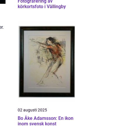
Fotografering av
körkortsfoto i Vällingby
r.
02 augusti 2025
Bo Åke Adamsson: En ikon
inom svensk konst