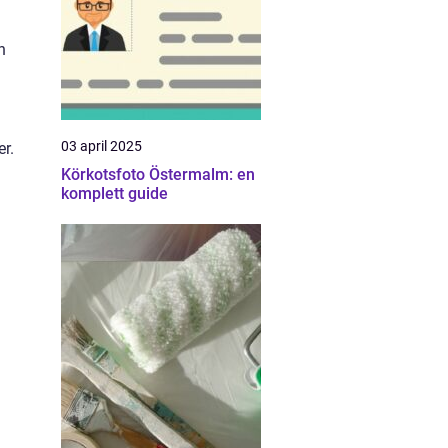
n
03 april 2025
er.
Körkotsfoto Östermalm: en
komplett guide