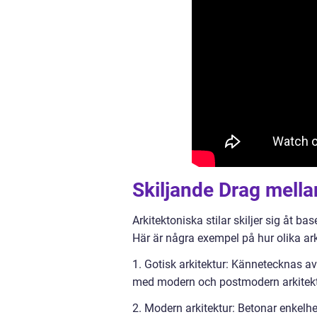
Skiljande Drag mellan
Arkitektoniska stilar skiljer sig åt b
Här är några exempel på hur olika arki
1. Gotisk arkitektur: Kännetecknas a
med modern och postmodern arkitekt
2. Modern arkitektur: Betonar enkelhet