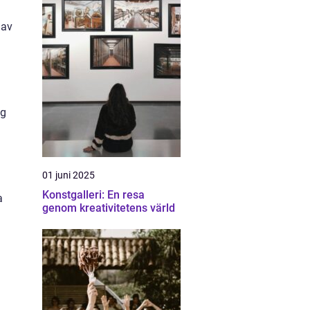
 av
ng
01 juni 2025
Konstgalleri: En resa
a
genom kreativitetens värld