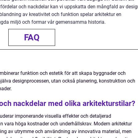
as fördelar och nackdelar kan vi uppskatta den mångfald av desig
andning av kreativitet och funktion spelar arkitektur en
yggda miljö och formar vår gemensamma historia.
FAQ
mbinerar funktion och estetik för att skapa byggnader och
 själva designprocessen, utan också planering, konstruktion och
nader.
och nackdelar med olika arkitekturstilar?
luderar imponerande visuella effekter och detaljerad
 vara höga kostnader och underhållskrav. Modern arkitektur
ning av utrymme och användning av innovativa material, men