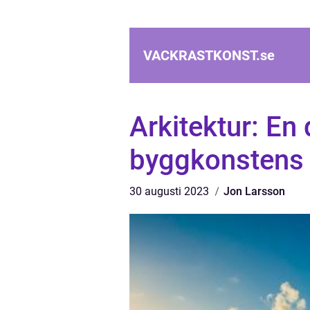
VACKRASTKONST.
se
Arkitektur: En
byggkonstens 
30 augusti 2023
Jon Larsson