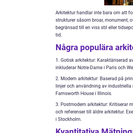
Arkitektur handlar inte bara om att 
strukturer såsom broar, monument, off
begränsad till en viss stil eller tidse
tid.
Några populära arkite
1. Gotisk arkitektur: Karaktäriserad
inkluderar Notre-Dame i Paris och W
2. Modern arkitektur: Baserad på prin
linjer och användning av industriell
Farnsworth House i Illinois.
3. Postmodern arkitektur: Kritiserar
och referenser till äldre arkitektur.
i Stockholm.
Kvantitativa Mätning