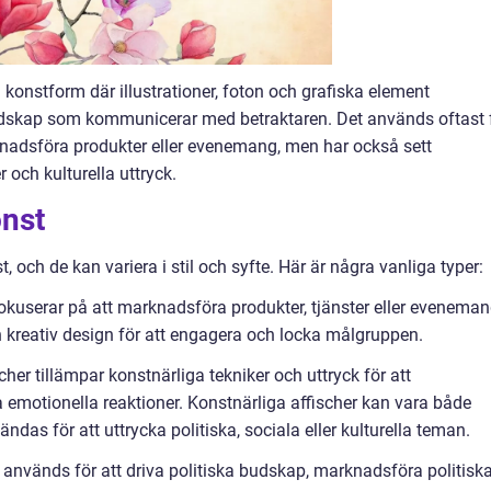
konstform där illustrationer, foton och grafiska element
udskap som kommunicerar med betraktaren. Det används oftast 
adsföra produkter eller evenemang, men har också sett
och kulturella uttryck.
onst
t, och de kan variera i stil och syfte. Här är några vanliga typer:
fokuserar på att marknadsföra produkter, tjänster eller eveneman
 kreativ design för att engagera och locka målgruppen.
cher tillämpar konstnärliga tekniker och uttryck för att
emotionella reaktioner. Konstnärliga affischer kan vara både
ändas för att uttrycka politiska, sociala eller kulturella teman.
er används för att driva politiska budskap, marknadsföra politisk