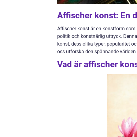
Affischer konst: En 
Affischer konst är en konstform som h
politik och konstnärlig uttryck. Denna
konst, dess olika typer, popularitet o
oss utforska den spännande världen 
Vad är affischer kon