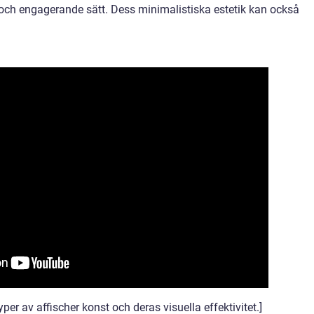
och engagerande sätt. Dess minimalistiska estetik kan också
yper av affischer konst och deras visuella effektivitet.]