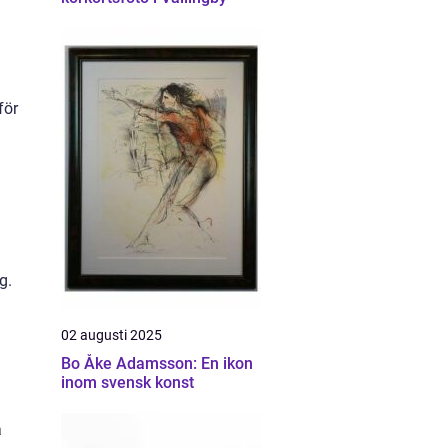
för
g.
02 augusti 2025
Bo Åke Adamsson: En ikon
inom svensk konst
a