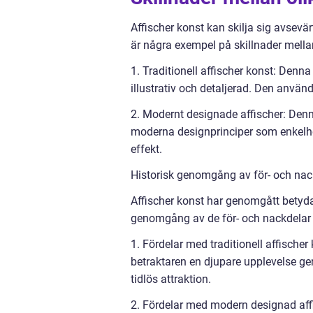
Affischer konst kan skilja sig avsevär
är några exempel på skillnader mellan 
1. Traditionell affischer konst: Denna 
illustrativ och detaljerad. Den använ
2. Modernt designade affischer: Denn
moderna designprinciper som enkelhet,
effekt.
Historisk genomgång av för- och nack
Affischer konst har genomgått betyda
genomgång av de för- och nackdelar so
1. Fördelar med traditionell affischer
betraktaren en djupare upplevelse ge
tidlös attraktion.
2. Fördelar med modern designad affis