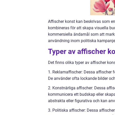
Affischer konst kan beskrivas som en 
kombineras för att skapa visuella b
kommersiella ändamål som att markn
användning inom politiska kampanjer 
Typer av affischer k
Det finns olika typer av affischer kons
1. Reklamaffischer: Dessa affischer 
De använder ofta lockande bilder och
2. Konstnärliga affischer: Dessa affis
kommunicera ett budskap eller skapa 
abstrakta eller figurativa och kan anv
3. Politiska affischer: Dessa affisch