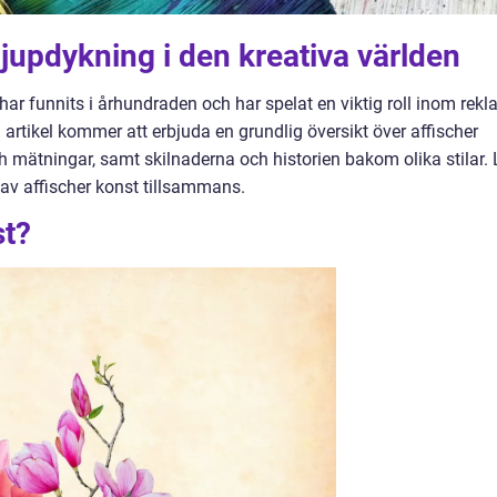
djupdykning i den kreativa världen
ar funnits i århundraden och har spelat en viktig roll inom rekl
 artikel kommer att erbjuda en grundlig översikt över affischer
ch mätningar, samt skilnaderna och historien bakom olika stilar. 
av affischer konst tillsammans.
st?