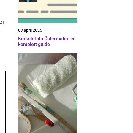
lar
p
03 april 2025
Körkotsfoto Östermalm: en
komplett guide