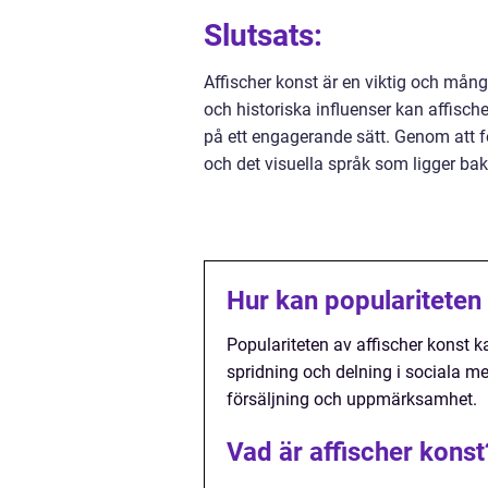
Slutsats:
Affischer konst är en viktig och mång
och historiska influenser kan affisc
på ett engagerande sätt. Genom att fö
och det visuella språk som ligger b
Hur kan populariteten
Populariteten av affischer kons
spridning och delning i sociala 
försäljning och uppmärksamhet.
Vad är affischer konst