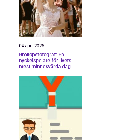
04 april 2025
Bröllopsfotograf: En
nyckelspelare för livets
mest minnesvärda dag