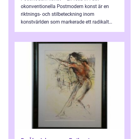
okonventionella Postmodern konst är en
riktnings- och stilbeteckning inom
konstvärlden som markerade ett radikalt
skifte i förhållandet mellan konstnär, verk ...