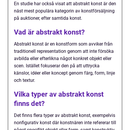
En studie har också visat att abstrakt konst är den
näst mest populära kategorin av konstförsäljning
på auktioner, efter samtida konst.
Vad är abstrakt konst?
Abstrakt konst är en konstform som avviker från
traditionell representation genom att inte försöka
avbilda eller efterlikna något konkret objekt eller
scen. Istället fokuserar den på att uttrycka
känslor, idéer eller koncept genom färg, form, linje
och textur.
Vilka typer av abstrakt konst
finns det?
Det finns flera typer av abstrakt konst, exempelvis
nonfigurativ konst där konstnären inte refererar till
något specifikt objekt eller form, samt konstruktiv