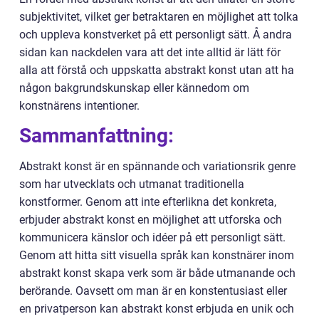
subjektivitet, vilket ger betraktaren en möjlighet att tolka
och uppleva konstverket på ett personligt sätt. Å andra
sidan kan nackdelen vara att det inte alltid är lätt för
alla att förstå och uppskatta abstrakt konst utan att ha
någon bakgrundskunskap eller kännedom om
konstnärens intentioner.
Sammanfattning:
Abstrakt konst är en spännande och variationsrik genre
som har utvecklats och utmanat traditionella
konstformer. Genom att inte efterlikna det konkreta,
erbjuder abstrakt konst en möjlighet att utforska och
kommunicera känslor och idéer på ett personligt sätt.
Genom att hitta sitt visuella språk kan konstnärer inom
abstrakt konst skapa verk som är både utmanande och
berörande. Oavsett om man är en konstentusiast eller
en privatperson kan abstrakt konst erbjuda en unik och