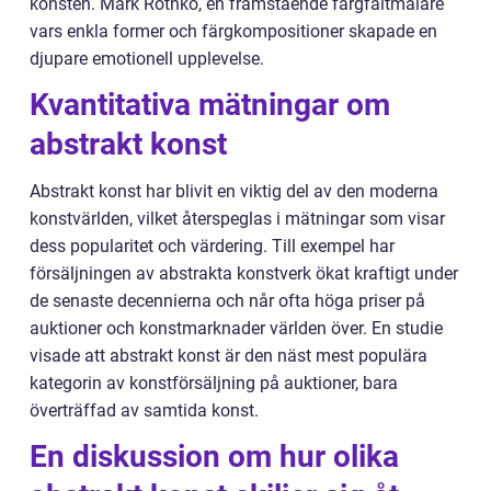
konsten. Mark Rothko, en framstående färgfältmålare
vars enkla former och färgkompositioner skapade en
djupare emotionell upplevelse.
Kvantitativa mätningar om
abstrakt konst
Abstrakt konst har blivit en viktig del av den moderna
konstvärlden, vilket återspeglas i mätningar som visar
dess popularitet och värdering. Till exempel har
försäljningen av abstrakta konstverk ökat kraftigt under
de senaste decennierna och når ofta höga priser på
auktioner och konstmarknader världen över. En studie
visade att abstrakt konst är den näst mest populära
kategorin av konstförsäljning på auktioner, bara
överträffad av samtida konst.
En diskussion om hur olika