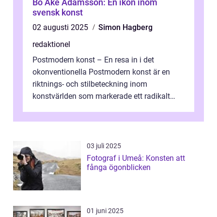
Bo Åke Adamsson: En ikon inom
svensk konst
02 augusti 2025
Simon Hagberg
redaktionel
Postmodern konst – En resa in i det
okonventionella Postmodern konst är en
riktnings- och stilbeteckning inom
konstvärlden som markerade ett radikalt
skifte i förhållandet mellan konstnär, verk ...
03 juli 2025
Fotograf i Umeå: Konsten att
fånga ögonblicken
01 juni 2025