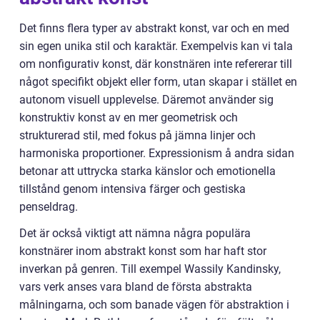
Det finns flera typer av abstrakt konst, var och en med
sin egen unika stil och karaktär. Exempelvis kan vi tala
om nonfigurativ konst, där konstnären inte refererar till
något specifikt objekt eller form, utan skapar i stället en
autonom visuell upplevelse. Däremot använder sig
konstruktiv konst av en mer geometrisk och
strukturerad stil, med fokus på jämna linjer och
harmoniska proportioner. Expressionism å andra sidan
betonar att uttrycka starka känslor och emotionella
tillstånd genom intensiva färger och gestiska
penseldrag.
Det är också viktigt att nämna några populära
konstnärer inom abstrakt konst som har haft stor
inverkan på genren. Till exempel Wassily Kandinsky,
vars verk anses vara bland de första abstrakta
målningarna, och som banade vägen för abstraktion i