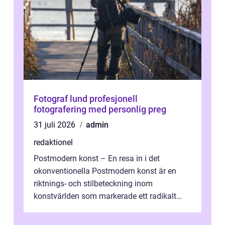
Fotograf lund profesjonell
fotografering med personlig preg
31 juli 2026
admin
redaktionel
Postmodern konst – En resa in i det
okonventionella Postmodern konst är en
riktnings- och stilbeteckning inom
konstvärlden som markerade ett radikalt
skifte i förhållandet mellan konstnär, verk ...