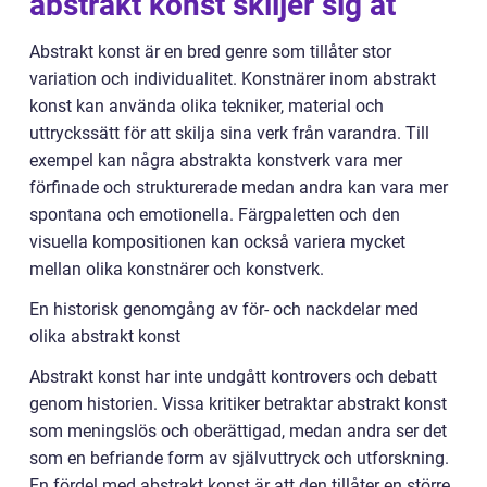
abstrakt konst skiljer sig åt
Abstrakt konst är en bred genre som tillåter stor
variation och individualitet. Konstnärer inom abstrakt
konst kan använda olika tekniker, material och
uttryckssätt för att skilja sina verk från varandra. Till
exempel kan några abstrakta konstverk vara mer
förfinade och strukturerade medan andra kan vara mer
spontana och emotionella. Färgpaletten och den
visuella kompositionen kan också variera mycket
mellan olika konstnärer och konstverk.
En historisk genomgång av för- och nackdelar med
olika abstrakt konst
Abstrakt konst har inte undgått kontrovers och debatt
genom historien. Vissa kritiker betraktar abstrakt konst
som meningslös och oberättigad, medan andra ser det
som en befriande form av självuttryck och utforskning.
En fördel med abstrakt konst är att den tillåter en större