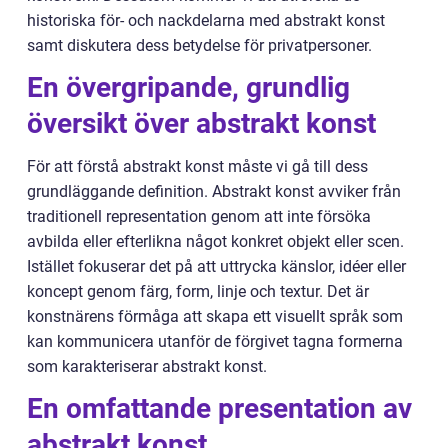
historiska för- och nackdelarna med abstrakt konst
samt diskutera dess betydelse för privatpersoner.
En övergripande, grundlig
översikt över abstrakt konst
För att förstå abstrakt konst måste vi gå till dess
grundläggande definition. Abstrakt konst avviker från
traditionell representation genom att inte försöka
avbilda eller efterlikna något konkret objekt eller scen.
Istället fokuserar det på att uttrycka känslor, idéer eller
koncept genom färg, form, linje och textur. Det är
konstnärens förmåga att skapa ett visuellt språk som
kan kommunicera utanför de förgivet tagna formerna
som karakteriserar abstrakt konst.
En omfattande presentation av
abstrakt konst